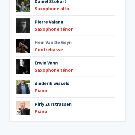
Daniel Stokart
Saxophone alto
Pierre Vaiana
Saxophone ténor
Hein Van De Geyn
Contrebasse
Erwin Vann
Saxophone ténor
diederik wissels
Piano
Pirly Zurstrassen
Piano