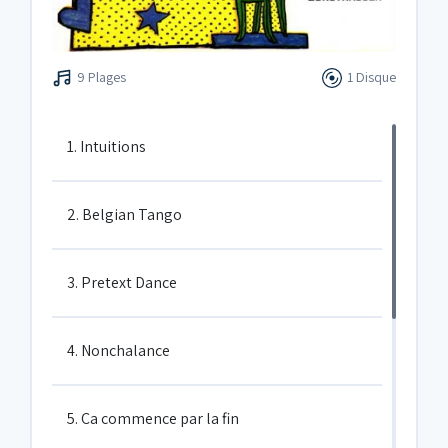
9 Plages
1 Disque
1. Intuitions
2. Belgian Tango
3. Pretext Dance
4. Nonchalance
5. Ca commence par la fin