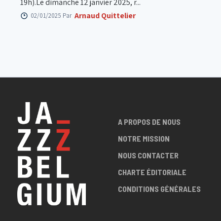
19h).Le dimanche 12 janvier 2025, r...
Arnaud Quittelier
02/01/2025 Par
A PROPOS DE NOUS
NOTRE MISSION
NOUS CONTACTER
CHARTE ÉDITORIALE
CONDITIONS GÉNÉRALES