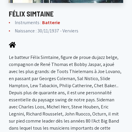
FÉLIX SIMTAINE
Instruments :
Batterie
Naissance : 30/11/1937 - Verviers
Le batteur Félix Simtaine, figure de proue du jazz belge,
compagnon de René Thomas et Bobby Jaspar, a joué
avec les plus grands: de Toots Thielemans à Joe Lovano,
en passant par Georges Coleman, Sal Nistico, Slide
Hampton, Lew Tabackin, Philip Catherine, Chet Baker...
Depuis plus de quarante ans, il est une personnalité
essentielle du paysage swing de notre pays. Sideman
avec Charles Loos, Michel Herr, Steve Houben, Eric
Legnini, Richard Rousselet, John Ruocco, Octurn, il mit
sur pied comme leader dès les années 80 l'Act Big Band
dans lequel tous les musiciens importants de cette