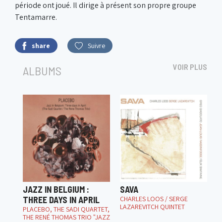
période ont joué. Il dirige à présent son propre groupe
Tentamarre.
share
Suivre
VOIR PLUS
ALBUMS
JAZZ IN BELGIUM :
SAVA
THREE DAYS IN APRIL
CHARLES LOOS / SERGE
LAZAREVITCH QUINTET
PLACEBO, THE SADI QUARTET,
THE RENÉ THOMAS TRIO "JAZZ