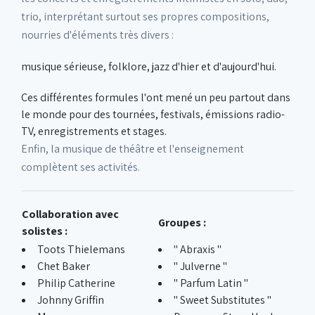
trio, interprétant surtout ses propres compositions,
nourries d'éléments très divers :
musique sérieuse, folklore, jazz d'hier et d'aujourd'hui.
Ces différentes formules l'ont mené un peu partout dans
le monde pour des tournées, festivals, émissions radio-
TV, enregistrements et stages.
Enfin, la musique de théâtre et l'enseignement
complètent ses activités.
Collaboration avec
Groupes :
solistes :
Toots Thielemans
" Abraxis "
Chet Baker
" Julverne "
Philip Catherine
" Parfum Latin "
Johnny Griffin
" Sweet Substitutes "