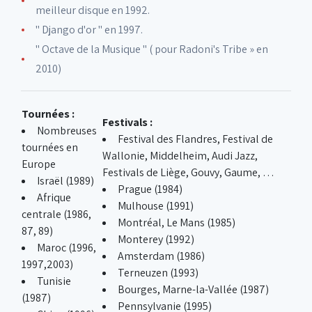
meilleur disque en 1992.
" Django d'or " en 1997.
" Octave de la Musique " ( pour Radoni's Tribe » en
2010)
Tournées :
Festivals :
Nombreuses
Festival des Flandres, Festival de
tournées en
Wallonie, Middelheim, Audi Jazz,
Europe
Festivals de Liège, Gouvy, Gaume, …
Israël (1989)
Prague (1984)
Afrique
Mulhouse (1991)
centrale (1986,
Montréal, Le Mans (1985)
87, 89)
Monterey (1992)
Maroc (1996,
Amsterdam (1986)
1997,2003)
Terneuzen (1993)
Tunisie
Bourges, Marne-la-Vallée (1987)
(1987)
Pennsylvanie (1995)