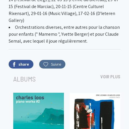
15 (Festival de Marciac), 20-11-15 (Centre Culturel
Rixensart), 29-01-16 (Music Village), 17-02-16 (D'Ieteren
Gallery)
Orchestrations diverses, entre autres pour la chanson
pour enfants (" Mamemo ", Yvette Berger) et pour Claude
Semal, avec lequel il joue régulièrement.
share
Suivre
VOIR PLUS
ALBUMS