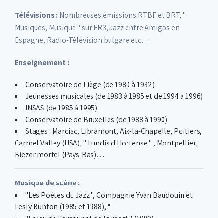
Télévisions :
Nombreuses émissions RTBF et BRT, "
Musiques, Musique " sur FR3, Jazz entre Amigos en
Espagne, Radio-Télévision bulgare etc…
Enseignement :
Conservatoire de Liège (de 1980 à 1982)
Jeunesses musicales (de 1983 à 1985 et de 1994 à 1996)
INSAS (de 1985 à 1995)
Conservatoire de Bruxelles (de 1988 à 1990)
Stages : Marciac, Libramont, Aix-la-Chapelle, Poitiers,
Carmel Valley (USA), " Lundis d'Hortense " , Montpellier,
Biezenmortel (Pays-Bas)…
Musique de scène :
"Les Poètes du Jazz ", Compagnie Yvan Baudouin et
Lesly Bunton (1985 et 1988), "