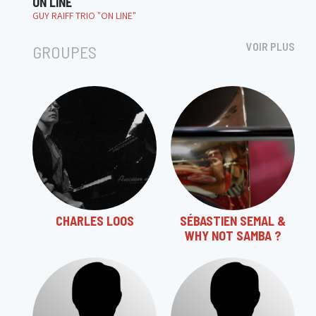
ON LINE
GUY RAIFF TRIO "ON LINE"
VOIR PLUS
GROUPES
CHARLES LOOS
SÉBASTIEN SEMAL &
WHY NOT SAMBA ?