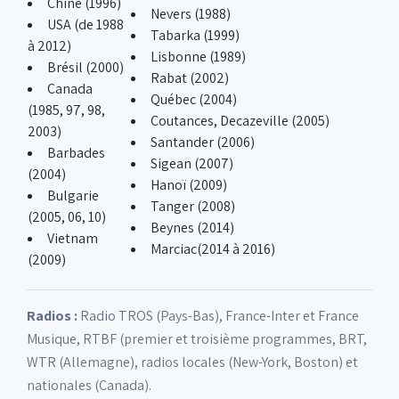
Chine (1996)
Nevers (1988)
USA (de 1988
Tabarka (1999)
à 2012)
Lisbonne (1989)
Brésil (2000)
Rabat (2002)
Canada
Québec (2004)
(1985, 97, 98,
Coutances, Decazeville (2005)
2003)
Santander (2006)
Barbades
Sigean (2007)
(2004)
Hanoï (2009)
Bulgarie
Tanger (2008)
(2005, 06, 10)
Beynes (2014)
Vietnam
Marciac(2014 à 2016)
(2009)
Radios :
Radio TROS (Pays-Bas), France-Inter et France
Musique, RTBF (premier et troisième programmes, BRT,
WTR (Allemagne), radios locales (New-York, Boston) et
nationales (Canada).