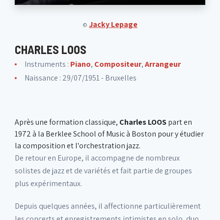
Jacky Lepage
©
CHARLES LOOS
Instruments :
Piano
,
Compositeur
,
Arrangeur
Naissance : 29/07/1951 - Bruxelles
Après une formation classique,
Charles LOOS
part en
1972 à la Berklee School of Music à Boston pour y étudier
la composition et l'orchestration jazz.
De retour en Europe, il accompagne de nombreux
solistes de jazz et de variétés et fait partie de groupes
plus expérimentaux.
Depuis quelques années, il affectionne particulièrement
les concerts et enregistrements intimistes en solo, duo,