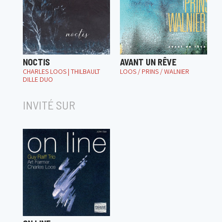
NOCTIS
AVANT UN RÊVE
CHARLES LOOS | THILBAULT
LOOS / PRINS / WALNIER
DILLE DUO
INVITÉ SUR