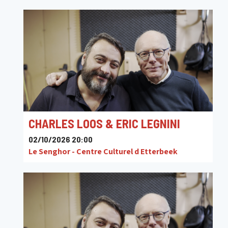
CHARLES LOOS & ERIC LEGNINI
02/10/2026 20:00
Le Senghor - Centre Culturel d Etterbeek