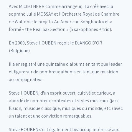
Avec Michel HERR comme arrangeur, il a créé avec la
soprano Julie MOSSAY et l’Orchestre Royal de Chambre
de Wallonie le projet « An American Songbook » et a
formé « the Real Sax Section » (5 saxophones + trio).
En 2000, Steve HOUBEN reçoit le DJANGO D'OR
(Belgique).
Il a enregistré une quinzaine d'albums en tant que leader
et figure sur de nombreux albums en tant que musicien
accompagnateur.
Steve HOUBEN, d'un esprit ouvert, cultivé et curieux, a
abordé de nombreux contextes et styles musicaux (jazz,
fusion, musique classique, musiques du monde, etc.) avec
un talent et une conviction remarquables.
Steve HOUBEN s’est également beaucoup intéressé aux