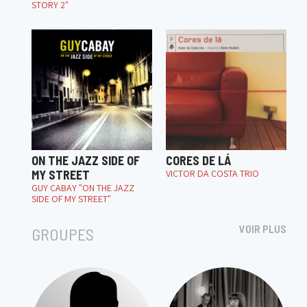
STORY 2"
ON THE JAZZ SIDE OF
CORES DE LÁ
MY STREET
VICTOR DA COSTA TRIO
GUY CABAY "ON THE JAZZ
SIDE OF MY STREET"
VOIR PLUS
GROUPES