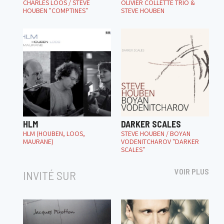
CHARLES LOOS / STEVE
OLIVIER COLLETTE TRIO &
HOUBEN "COMPTINES"
STEVE HOUBEN
HLM
DARKER SCALES
HLM (HOUBEN, LOOS,
STEVE HOUBEN / BOYAN
MAURANE)
VODENITCHAROV "DARKER
SCALES"
VOIR PLUS
INVITÉ SUR