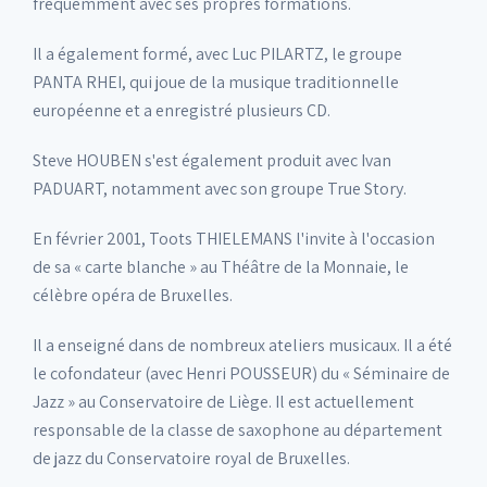
fréquemment avec ses propres formations.
Il a également formé, avec Luc PILARTZ, le groupe
PANTA RHEI, qui joue de la musique traditionnelle
européenne et a enregistré plusieurs CD.
Steve HOUBEN s'est également produit avec Ivan
PADUART, notamment avec son groupe True Story.
En février 2001, Toots THIELEMANS l'invite à l'occasion
de sa « carte blanche » au Théâtre de la Monnaie, le
célèbre opéra de Bruxelles.
Il a enseigné dans de nombreux ateliers musicaux. Il a été
le cofondateur (avec Henri POUSSEUR) du « Séminaire de
Jazz » au Conservatoire de Liège. Il est actuellement
responsable de la classe de saxophone au département
de jazz du Conservatoire royal de Bruxelles.