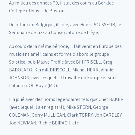
Au milieu des années 70, il suit des cours au Berklee
College of Music de Boston.
De retour en Belgique, il crée, avec Henri POUSSEUR, le
Séminaire de jazz au Conservatoire de Liège.
Au cours de la même période, il fait venir en Europe des
musiciens américains et forme d’abord le groupe
Solstice, puis Mauve Traffic (avec Bill FRISELL, Greg
BADOLATO, Kermit DRISCOLL, Michel HERR, Vinnie
JOHNSON, avec lesquels il travaille en Europe et sort
l’album « Oh Boy » (MD).
Il a joué avec des noms légendaires tels que Chet BAKER
(avec lequel il a enregistré), Mike STERN, George
COLEMAN, Gerry MULLIGAN, Clark TERRY, Jon EARDLEY,
Joe NEWMAN, Richie BEIRACH, etc.