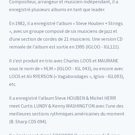
Compositeur, arrangeur et musicien indépendant, il a
enregistré plusieurs albums en tant que leader.
En 1982, il a enregistré l'album « Steve Houben + Strings
», avec un groupe composé de six musiciens de jazz et
d'une section de cordes de 21 musiciens. Une version CD
remixée de l'album est sortie en 1995 (IGLOO - IGL121).
Il s'est produit en trio avec Charles LOOS et MAURANE
sous le nom de « HLM » (IGLOO - IGL 043), ou encore avec
LOOS et Ali RYERSON (« Vagabondages », Igloo - IGL093),
etc.
Il a enregistré l'album Steve HOUBEN & Michel HERR
meet Curtis LUNDY & Kenny WASHINGTON avec l'une des
meilleures sections rythmiques américaines du moment
(B. Sharp CDS 094).