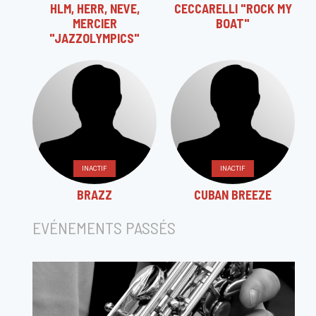
HLM, HERR, NEVE,
CECCARELLI "ROCK MY
MERCIER
BOAT"
"JAZZOLYMPICS"
INACTIF
INACTIF
BRAZZ
CUBAN BREEZE
EVÉNEMENTS PASSÉS