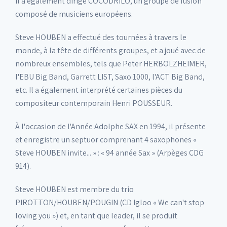
Il a également dirigé COCODRILO, un groupe de fusion
composé de musiciens européens.
Steve HOUBEN a effectué des tournées à travers le
monde, à la tête de différents groupes, et a joué avec de
nombreux ensembles, tels que Peter HERBOLZHEIMER,
l'EBU Big Band, Garrett LIST, Saxo 1000, l'ACT Big Band,
etc. Il a également interprété certaines pièces du
compositeur contemporain Henri POUSSEUR.
À l'occasion de l'Année Adolphe SAX en 1994, il présente
et enregistre un septuor comprenant 4 saxophones «
Steve HOUBEN invite... » : « 94 année Sax » (Arpèges CDG
914).
Steve HOUBEN est membre du trio
PIROTTON/HOUBEN/POUGIN (CD Igloo « We can't stop
loving you ») et, en tant que leader, il se produit