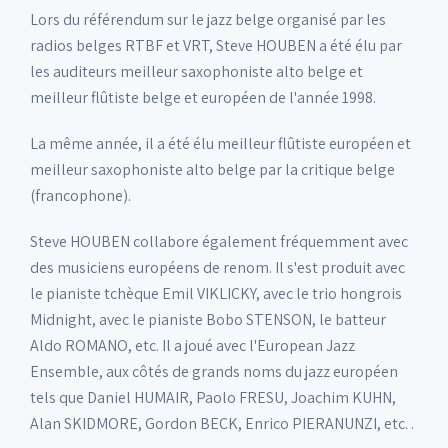
Lors du référendum sur le jazz belge organisé par les
radios belges RTBF et VRT, Steve HOUBEN a été élu par
les auditeurs meilleur saxophoniste alto belge et
meilleur flûtiste belge et européen de l'année 1998.
La même année, il a été élu meilleur flûtiste européen et
meilleur saxophoniste alto belge par la critique belge
(francophone).
Steve HOUBEN collabore également fréquemment avec
des musiciens européens de renom. Il s'est produit avec
le pianiste tchèque Emil VIKLICKY, avec le trio hongrois
Midnight, avec le pianiste Bobo STENSON, le batteur
Aldo ROMANO, etc. Il a joué avec l'European Jazz
Ensemble, aux côtés de grands noms du jazz européen
tels que Daniel HUMAIR, Paolo FRESU, Joachim KUHN,
Alan SKIDMORE, Gordon BECK, Enrico PIERANUNZI, etc. .