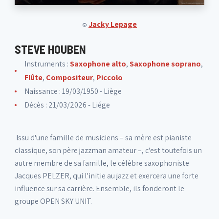
Jacky Lepage
©
STEVE HOUBEN
Instruments :
Saxophone alto
,
Saxophone soprano
,
Flûte
,
Compositeur
,
Piccolo
Naissance : 19/03/1950 - Liège
Décès : 21/03/2026 - Liége
Issu d'une famille de musiciens – sa mère est pianiste
classique, son père jazzman amateur –, c'est toutefois un
autre membre de sa famille, le célèbre saxophoniste
Jacques PELZER, qui l'initie au jazz et exercera une forte
influence sur sa carrière. Ensemble, ils fonderont le
groupe OPEN SKY UNIT.