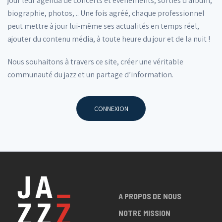
jour leur agenda de concerts et événements, sorties d’album,
biographie, photos, .. Une fois agréé, chaque professionnel
peut mettre à jour lui-même ses actualités en temps réel,
ajouter du contenu média, à toute heure du jour et de la nuit !
Nous souhaitons à travers ce site, créer une véritable
communauté du jazz et un partage d’information.
CONNEXION
A PROPOS DE NOUS
NOTRE MISSION