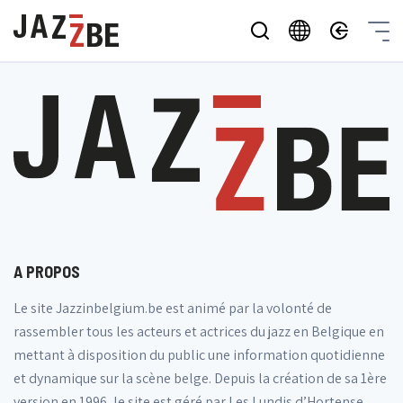
A PROPOS
Le site Jazzinbelgium.be est animé par la volonté de
rassembler tous les acteurs et actrices du jazz en Belgique en
mettant à disposition du public une information quotidienne
et dynamique sur la scène belge. Depuis la création de sa 1ère
version en 1996, le site est géré par Les Lundis d’Hortense,