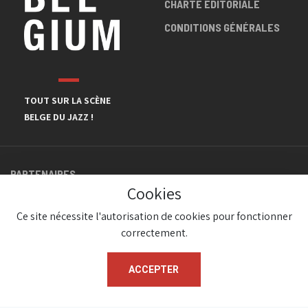
CHARTE ÉDITORIALE
CONDITIONS GÉNÉRALES
TOUT SUR LA SCÈNE
BELGE DU JAZZ !
PARTENAIRES
Cookies
Ce site nécessite l'autorisation de cookies pour fonctionner
correctement.
ACCEPTER
© JazzInBelgium 2026 ( Version 1.1.2)