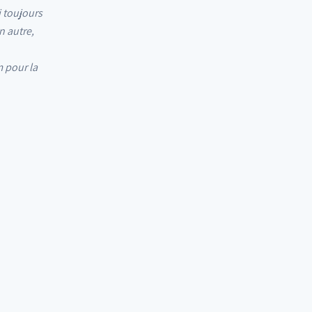
i toujours
n autre,
m pour la