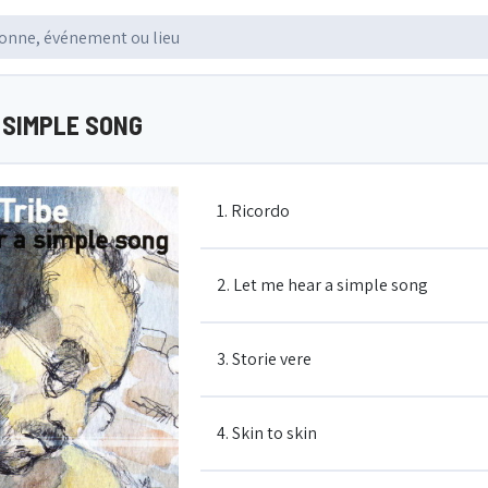
 SIMPLE SONG
1. Ricordo
2. Let me hear a simple song
3. Storie vere
4. Skin to skin