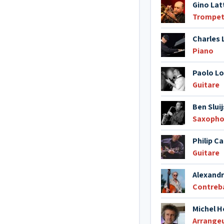
Gino Lat
Trompet
Charles 
Piano
Paolo Lo
Guitare
Ben Sluij
Saxopho
Philip C
Guitare
Alexandr
Contreb
Michel H
Arrange