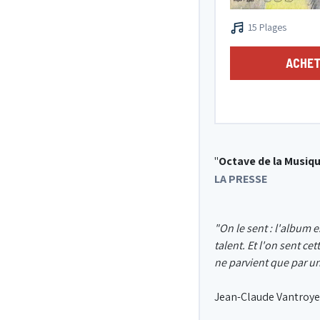
15 Plages
ACHET
"
Octave de la Musiq
LA PRESSE
"On le sent : l'album e
talent. Et l'on sent ce
ne parvient que par un 
Jean-Claude Vantroyen