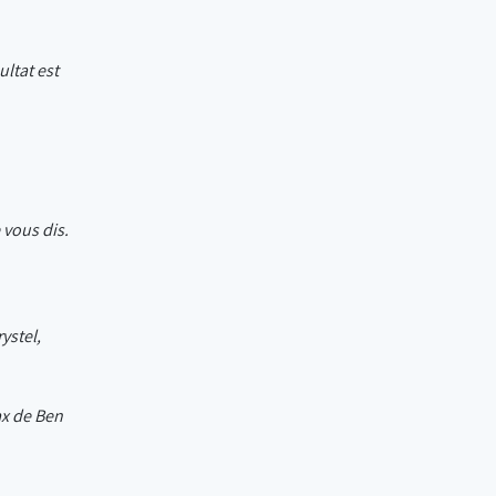
ultat est
 vous dis.
ystel,
ax de Ben