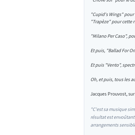
"Cupid's Wings" pour 
"Trapèze" pour cette ri
"Milano Per Caso", po
Et puis, "Ballad For On
Et puis "Vento", spectr
Oh, et puis, tous les 
Jacques Prouvost, sur
"C'est sa musique simp
résultat est envoûtant
arrangements sensible