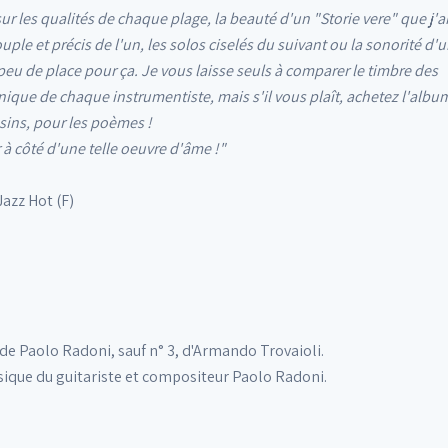
ur les qualités de chaque plage, la beauté d'un "Storie vere" que j'a
ple et précis de l'un, les solos ciselés du suivant ou la sonorité d'u
eu de place pour ça. Je vous laisse seuls à comparer le timbre des
ique de chaque instrumentiste, mais s'il vous plaît, achetez l'albu
sins, pour les poèmes !
à côté d'une telle oeuvre d'âme !"
azz Hot (F)
e Paolo Radoni, sauf n° 3, d'Armando Trovaioli.
que du guitariste et compositeur Paolo Radoni.