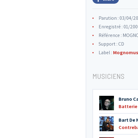
Parution : 03/04/2
Enregistré : 01/200
Référence : MOGNO
Support : CD
Label :
Mognomus
MUSICIENS
Bruno Ca
Batterie
Bart De 
Contreb