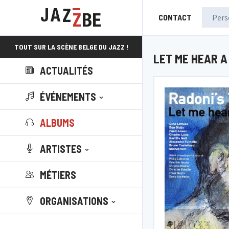
CONTACT
TOUT SUR LA SCÈNE BELGE DU JAZZ !
LET ME HEAR A
ACTUALITÉS
ÉVÉNEMENTS
ALBUMS
ARTISTES
MÉTIERS
ORGANISATIONS