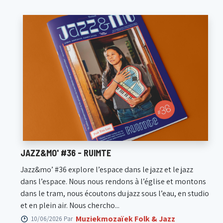
JAZZ&MO' #36 - RUIMTE
Jazz&mo’ #36 explore l’espace dans le jazz et le jazz
dans l’espace. Nous nous rendons à l’église et montons
dans le tram, nous écoutons du jazz sous l’eau, en studio
et en plein air. Nous chercho...
Muziekmozaïek Folk & Jazz
10/06/2026 Par