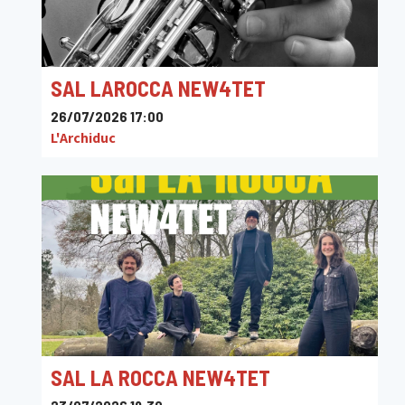
SAL LAROCCA NEW4TET
26/07/2026 17:00
L'Archiduc
SAL LA ROCCA NEW4TET