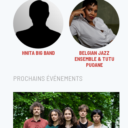
HNITA BIG BAND
BELGIAN JAZZ
ENSEMBLE & TUTU
PUOANE
PROCHAINS ÉVÉNEMENTS