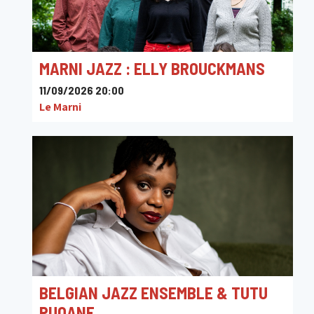
MARNI JAZZ : ELLY BROUCKMANS
11/09/2026 20:00
Le Marni
BELGIAN JAZZ ENSEMBLE & TUTU
PUOANE