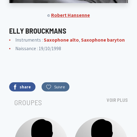
Robert Hansenne
©
ELLY BROUCKMANS
Instruments :
Saxophone alto
,
Saxophone baryton
Naissance : 19/10/1998
share
Suivre
VOIR PLUS
GROUPES