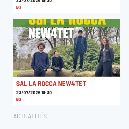
23/07/2026 19:30
B3
SAL LA ROCCA NEW4TET
23/07/2026 19:30
B3
ACTUALITÉS