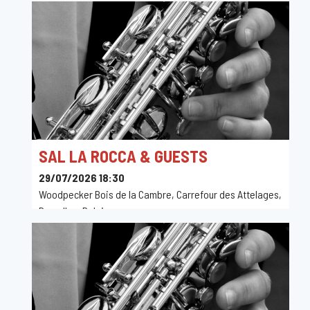
SAL LA ROCCA & GUESTS
29/07/2026 18:30
Woodpecker Bois de la Cambre, Carrefour des Attelages,
Bruxelles, Belgique