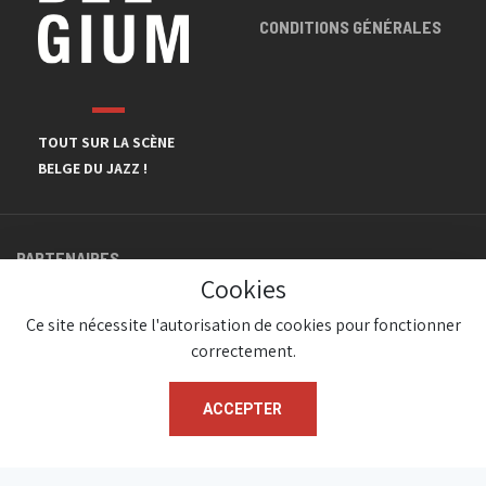
CONDITIONS GÉNÉRALES
TOUT SUR LA SCÈNE
BELGE DU JAZZ !
PARTENAIRES
Cookies
Ce site nécessite l'autorisation de cookies pour fonctionner
correctement.
ACCEPTER
© JazzInBelgium 2026 ( Version 1.1.2)