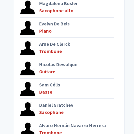
Magdalena Busler
Saxophone alto
Evelyn De Bels
Piano
Arne De Clerck
Trombone
Nicolas Dewalque
Guitare
Sam Gélis
Basse
Daniel Gratchev
Saxophone
Alvaro Hernán Navarro Herrera
Trombone