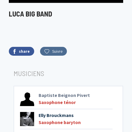
LUCA BIG BAND
share
Suivre
MUSICIENS
Baptiste Beignon Pivert
Saxophone ténor
Elly Brouckmans
Saxophone baryton