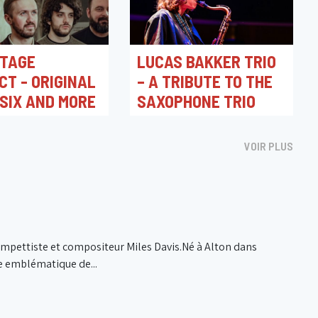
TAGE
LUCAS BAKKER TRIO
CT - ORIGINAL
– A TRIBUTE TO THE
 SIX AND MORE
SAXOPHONE TRIO
26 20:30
12/08/2026 20:30
 Village
The Music Village
VOIR PLUS
rompettiste et compositeur Miles Davis.Né à Alton dans
ure emblématique de...