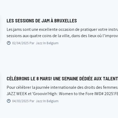
LES SESSIONS DE JAM À BRUXELLES
Les jams sont une excellente occasion de pratiquer votre inst
sessions aux quatre coins de la ville, dans des lieux où l’improvi
02/04/2025 Par
Jazz In Belgium
CÉLÉBRONS LE 8 MARS! UNE SEMAINE DÉDIÉE AUX TALENT
Pour célébrer la journée internationale des droits des femmes
JAZZ WEEK et 'Groovin'High : Women to the Fore IWD# 2025'.
04/03/2025 Par
Jazz In Belgium