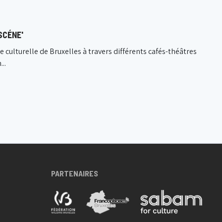
SCÉNE'
ie culturelle de Bruxelles à travers différents cafés-théâtres
..
PARTENAIRES