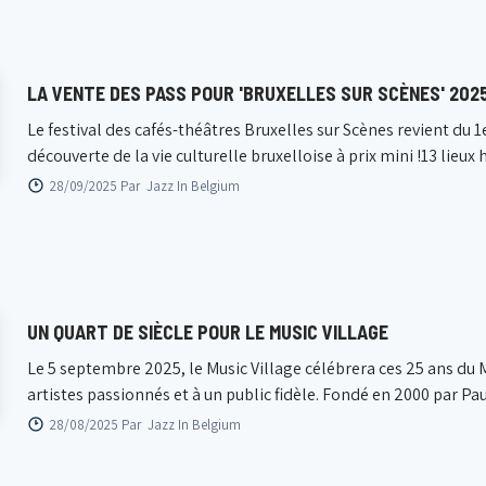
LA VENTE DES PASS POUR 'BRUXELLES SUR SCÈNES' 202
Le festival des cafés-théâtres Bruxelles sur Scènes revient du
découverte de la vie culturelle bruxelloise à prix mini !13 lieu
28/09/2025 Par
Jazz In Belgium
UN QUART DE SIÈCLE POUR LE MUSIC VILLAGE
Le 5 septembre 2025, le Music Village célébrera ces 25 ans du Mu
artistes passionnés et à un public fidèle. Fondé en 2000 par Pau
28/08/2025 Par
Jazz In Belgium