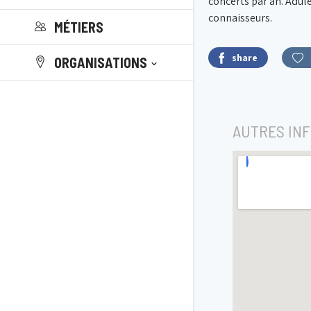
concerts par an. Adulé
connaisseurs.
MÉTIERS
share
ORGANISATIONS
AUTRES IN