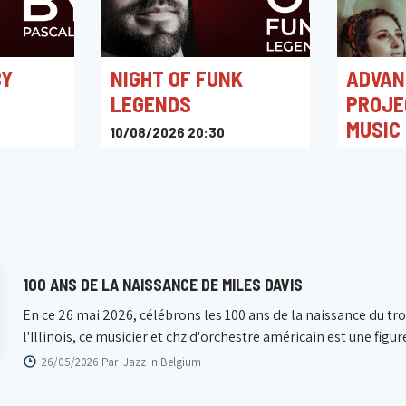
BY
NIGHT OF FUNK
ADVAN
LEGENDS
PROJE
MUSIC
10/08/2026 20:30
The Music Village
11/08/20
The Music
100 ANS DE LA NAISSANCE DE MILES DAVIS
En ce 26 mai 2026, célébrons les 100 ans de la naissance du t
l'Illinois, ce musicier et chz d'orchestre américain est une fig
26/05/2026 Par
Jazz In Belgium