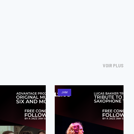
VOIR PLUS
JAM