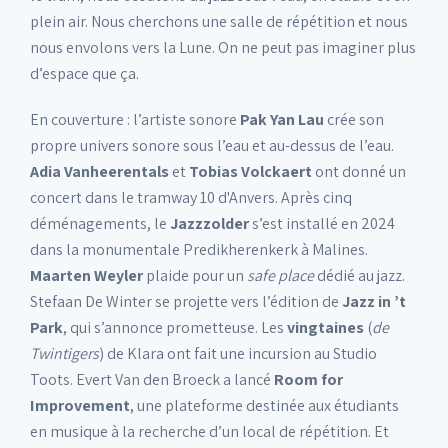
plein air. Nous cherchons une salle de répétition et nous
nous envolons vers la Lune. On ne peut pas imaginer plus
d’espace que ça.
En couverture : l’artiste sonore
Pak Yan Lau
crée son
propre univers sonore sous l’eau et au-dessus de l’eau.
Adia Vanheerentals
et
Tobias Volckaert
ont donné un
concert dans le tramway 10 d'Anvers. Après cinq
déménagements, le
Jazzzolder
s’est installé en 2024
dans la monumentale Predikherenkerk à Malines.
Maarten Weyler
plaide pour un
safe place
dédié au jazz.
Stefaan De Winter se projette vers l’édition de
Jazz in ’t
Park
, qui s’annonce prometteuse. Les
vingtaines
(
de
Twintigers
) de Klara ont fait une incursion au Studio
Toots. Evert Van den Broeck a lancé
Room for
Improvement
, une plateforme destinée aux étudiants
en musique à la recherche d’un local de répétition. Et