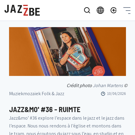
Crédit photo
Johan Martens
©
Muziekmozaïek Folk & Jazz
10/06/2026
JAZZ&MO' #36 - RUIMTE
Jazz&mo’ #36 explore l’espace dans le jazz et le jazz dans
l’espace. Nous nous rendons à l’église et montons dans
le tram, nous écoutons du jazz sous l’eau, en studio et en