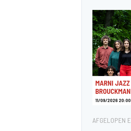
MARNI JAZZ 
BROUCKMAN
11/09/2026 20:00
Le Marni
AFGELOPEN 