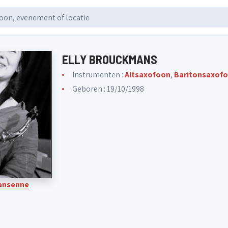
ELLY BROUCKMANS
Instrumenten :
Altsaxofoon
,
Baritonsaxof
Geboren : 19/10/1998
ansenne