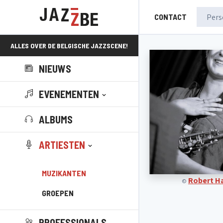
CONTACT
ALLES OVER DE BELGISCHE JAZZSCENE!
NIEUWS
EVENEMENTEN
ALBUMS
ARTIESTEN
MUZIKANTEN
Robert H
©
GROEPEN
PROFESSIONALS