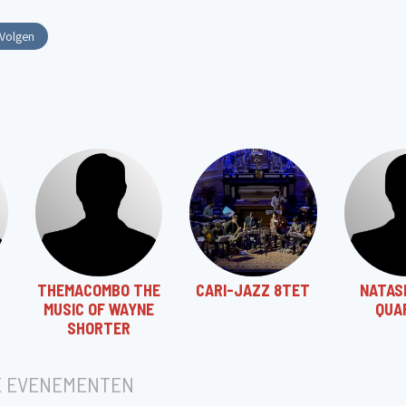
Volgen
THEMACOMBO THE
CARI-JAZZ 8TET
NATAS
MUSIC OF WAYNE
QUA
SHORTER
E EVENEMENTEN