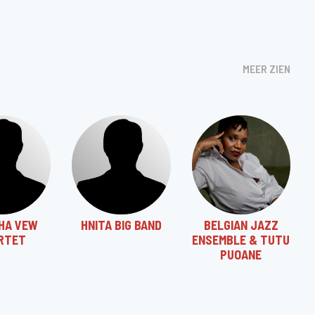
MEER ZIEN
HA VEW
HNITA BIG BAND
BELGIAN JAZZ
RTET
ENSEMBLE & TUTU
PUOANE