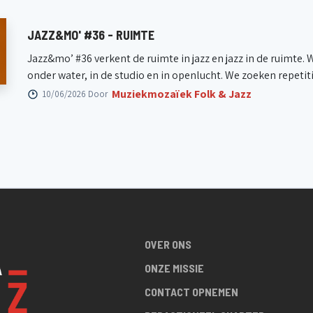
JAZZ&MO' #36 - RUIMTE
Jazz&mo’ #36 verkent de ruimte in jazz en jazz in de ruimte. 
onder water, in de studio en in openlucht. We zoeken repetitie
Muziekmozaïek Folk & Jazz
10/06/2026 Door
OVER ONS
ONZE MISSIE
CONTACT OPNEMEN