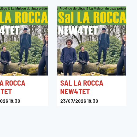
LA ROCCA
SAL LA ROCCA
TET
NEW4TET
026 19:30
23/07/2026 19:30
B3