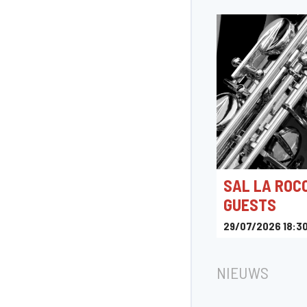
SAL LA ROC
GUESTS
29/07/2026 18:3
Woodpecker Bois de
Carrefour des Attel
NIEUWS
Bruxelles, Belgique