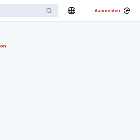
Aanmelden
oon