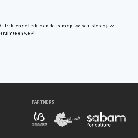
We trekken de kerk in en de tram op, we beluisteren jazz
ruimte en we vli...
PARTNERS