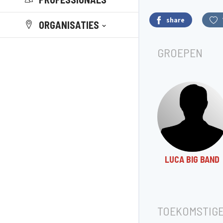
share
ORGANISATIES
GROEPEN
LUCA BIG BAND
TOEKOMSTIG