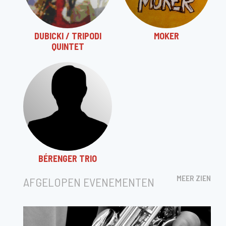
DUBICKI / TRIPODI
MOKER
QUINTET
BÉRENGER TRIO
MEER ZIEN
AFGELOPEN EVENEMENTEN