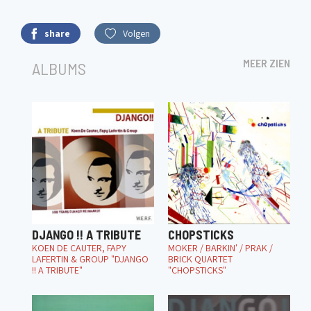
share
Volgen
MEER ZIEN
ALBUMS
DJANGO !! A TRIBUTE
CHOPSTICKS
KOEN DE CAUTER, FAPY
MOKER / BARKIN' / PRAK /
LAFERTIN & GROUP "DJANGO
BRICK QUARTET
!! A TRIBUTE"
"CHOPSTICKS"