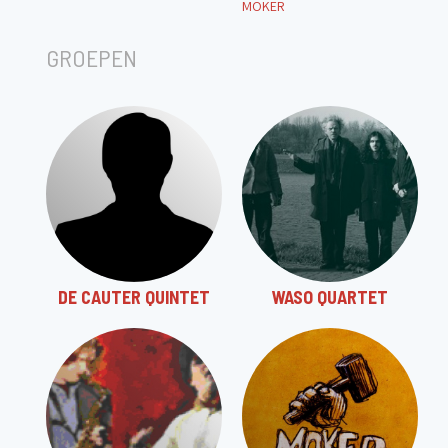
MOKER
GROEPEN
DE CAUTER QUINTET
WASO QUARTET