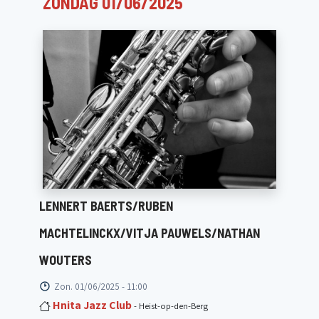
ZONDAG 01/06/2025
LENNERT BAERTS/RUBEN
MACHTELINCKX/VITJA PAUWELS/NATHAN
WOUTERS
Zon. 01/06/2025 - 11:00
Hnita Jazz Club
- Heist-op-den-Berg