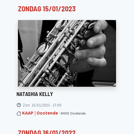
ZONDAG 15/01/2023
NATASHIA KELLY
Zon. 15/01/2023 - 17:00
KAAP | Oostende
- 8400 Oostende
ZONDAG 16/01/2022