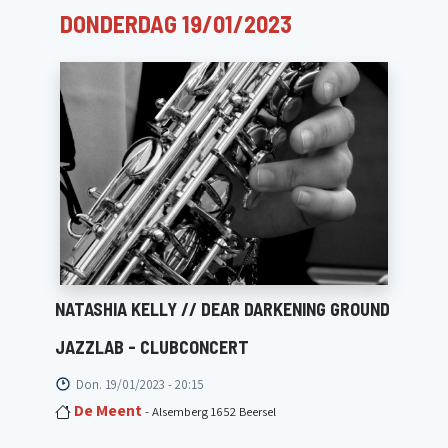
DONDERDAG 19/01/2023
NATASHIA KELLY // DEAR DARKENING GROUND
JAZZLAB - CLUBCONCERT
Don. 19/01/2023 - 20:15
De Meent
- Alsemberg 1652 Beersel