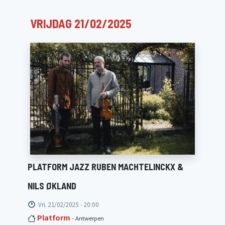
VRIJDAG 21/02/2025
PLATFORM JAZZ RUBEN MACHTELINCKX &
NILS ØKLAND
Vri. 21/02/2025 - 20:00
Platform
- Antwerpen