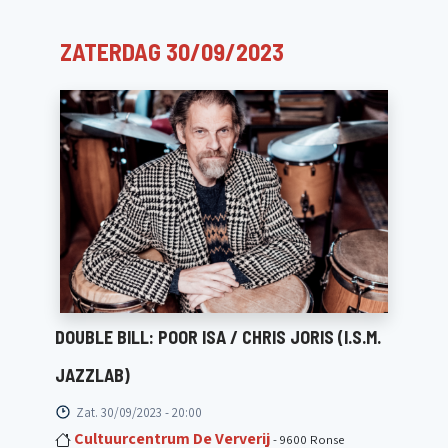
ZATERDAG 30/09/2023
DOUBLE BILL: POOR ISA / CHRIS JORIS (I.S.M.
JAZZLAB)
Zat. 30/09/2023 - 20:00
Cultuurcentrum De Ververij
- 9600 Ronse