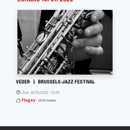
VEDER
|
BRUSSELS JAZZ FESTIVAL
Zon. 16/01/2022 - 11:00
Flagey
- 1050 Ixelles