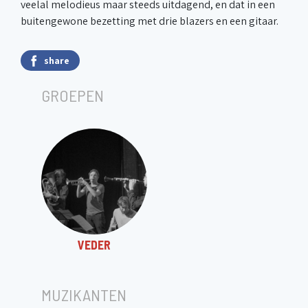
veelal melodieus maar steeds uitdagend, en dat in een
buitengewone bezetting met drie blazers en een gitaar.
share
GROEPEN
VEDER
MUZIKANTEN