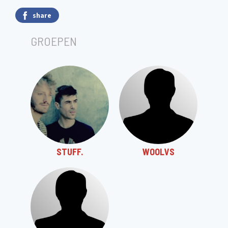
share
GROEPEN
STUFF.
WOOLVS