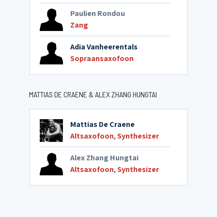
Paulien Rondou
Zang
Adia Vanheerentals
Sopraansaxofoon
MATTIAS DE CRAENE & ALEX ZHANG HUNGTAI
Mattias De Craene
Altsaxofoon
,
Synthesizer
Alex Zhang Hungtai
Altsaxofoon
,
Synthesizer