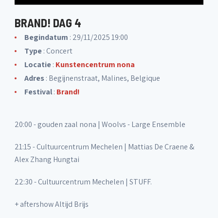
BRAND! DAG 4
Begindatum
: 29/11/2025 19:00
Type
: Concert
Locatie
:
Kunstencentrum nona
Adres
: Begijnenstraat, Malines, Belgique
Festival
:
Brand!
20:00 - gouden zaal nona | Woolvs - Large Ensemble
21:15 - Cultuurcentrum Mechelen | Mattias De Craene &
Alex Zhang Hungtai
22:30 - Cultuurcentrum Mechelen | STUFF.
+ aftershow Altijd Brijs