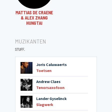
MATTIAS DE CRAENE
& ALEX ZHANG
HUNGTAI
MUZIKANTEN
STUFF.
Joris Caluwaerts
Toetsen
Andrew Claes
Tenorsaxofoon
Lander Gyselinck
Slagwerk