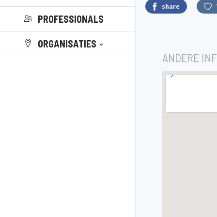
share
PROFESSIONALS
ORGANISATIES
ANDERE IN