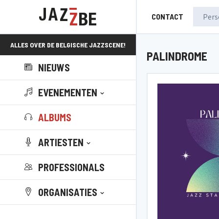
CONTACT
ALLES OVER DE BELGISCHE JAZZSCENE!
PALINDROME
NIEUWS
EVENEMENTEN
ALBUMS
ARTIESTEN
PROFESSIONALS
ORGANISATIES