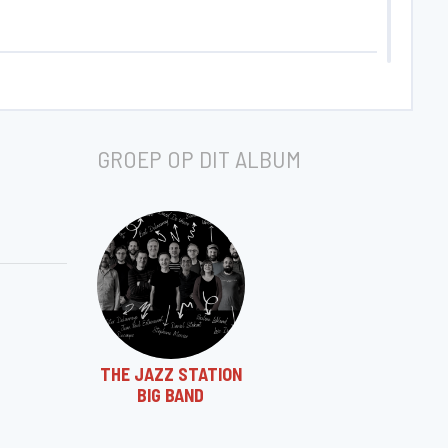
GROEP OP DIT ALBUM
THE JAZZ STATION
BIG BAND