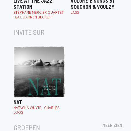
LIVE AT THE JAZZ
VOLUME 1: SONGS BY
STATION
SOUCHON & VOULZY
STÉPHANE MERCIER QUARTET
JASS
FEAT. DARREN BECKETT
INVITÉ SUR
NAT
NATACHA WUYTS - CHARLES
LOOS
MEER ZIEN
GROEPEN