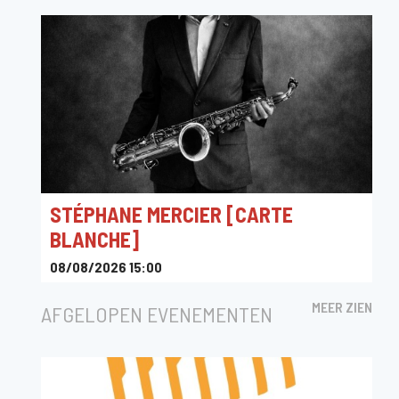
STÉPHANE MERCIER [CARTE
BLANCHE]
08/08/2026 15:00
Rue Camille Joset, Tintigny, Belgique
MEER ZIEN
AFGELOPEN EVENEMENTEN