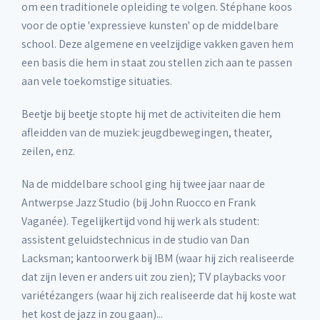
om een traditionele opleiding te volgen. Stéphane koos
voor de optie 'expressieve kunsten' op de middelbare
school. Deze algemene en veelzijdige vakken gaven hem
een basis die hem in staat zou stellen zich aan te passen
aan vele toekomstige situaties.
Beetje bij beetje stopte hij met de activiteiten die hem
afleidden van de muziek: jeugdbewegingen, theater,
zeilen, enz.
Na de middelbare school ging hij twee jaar naar de
Antwerpse Jazz Studio (bij John Ruocco en Frank
Vaganée). Tegelijkertijd vond hij werk als student:
assistent geluidstechnicus in de studio van Dan
Lacksman; kantoorwerk bij IBM (waar hij zich realiseerde
dat zijn leven er anders uit zou zien); TV playbacks voor
variétézangers (waar hij zich realiseerde dat hij koste wat
het kost de jazz in zou gaan)...