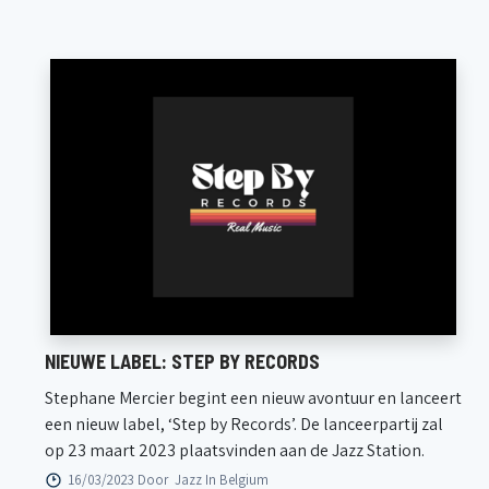
NIEUWE LABEL: STEP BY RECORDS
Stephane Mercier begint een nieuw avontuur en lanceert
een nieuw label, ‘Step by Records’. De lanceerpartij zal
op 23 maart 2023 plaatsvinden aan de Jazz Station.
16/03/2023 Door
Jazz In Belgium