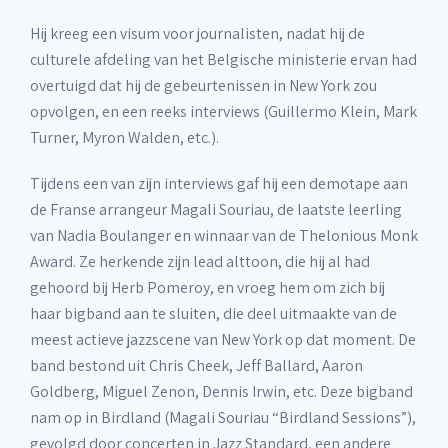
Hij kreeg een visum voor journalisten, nadat hij de
culturele afdeling van het Belgische ministerie ervan had
overtuigd dat hij de gebeurtenissen in New York zou
opvolgen, en een reeks interviews (Guillermo Klein, Mark
Turner, Myron Walden, etc.).
Tijdens een van zijn interviews gaf hij een demotape aan
de Franse arrangeur Magali Souriau, de laatste leerling
van Nadia Boulanger en winnaar van de Thelonious Monk
Award. Ze herkende zijn lead alttoon, die hij al had
gehoord bij Herb Pomeroy, en vroeg hem om zich bij
haar bigband aan te sluiten, die deel uitmaakte van de
meest actieve jazzscene van New York op dat moment. De
band bestond uit Chris Cheek, Jeff Ballard, Aaron
Goldberg, Miguel Zenon, Dennis Irwin, etc. Deze bigband
nam op in Birdland (Magali Souriau “Birdland Sessions”),
gevolgd door concerten in Jazz Standard, een andere