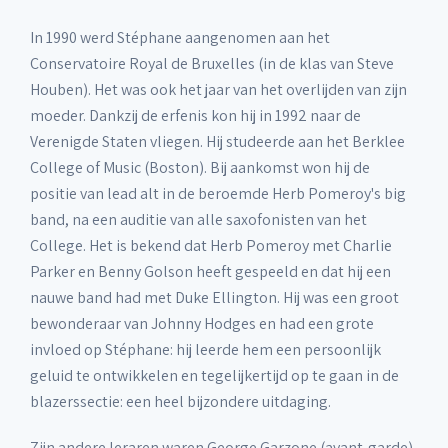
In 1990 werd Stéphane aangenomen aan het
Conservatoire Royal de Bruxelles (in de klas van Steve
Houben). Het was ook het jaar van het overlijden van zijn
moeder. Dankzij de erfenis kon hij in 1992 naar de
Verenigde Staten vliegen. Hij studeerde aan het Berklee
College of Music (Boston). Bij aankomst won hij de
positie van lead alt in de beroemde Herb Pomeroy's big
band, na een auditie van alle saxofonisten van het
College. Het is bekend dat Herb Pomeroy met Charlie
Parker en Benny Golson heeft gespeeld en dat hij een
nauwe band had met Duke Ellington. Hij was een groot
bewonderaar van Johnny Hodges en had een grote
invloed op Stéphane: hij leerde hem een persoonlijk
geluid te ontwikkelen en tegelijkertijd op te gaan in de
blazerssectie: een heel bijzondere uitdaging.
Zijn andere leraren waren George Garzone (avant-garde),