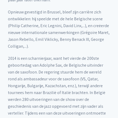
Opnieuw gevestigd in Brussel, bleef zijn carrière zich
ontwikkelen: hij speelde met de hele Belgische scene
(Philip Catherine, Eric Legnini, David Linx,...), en creëerde
nieuwe internationale samenwerkingen (Grégoire Maret,
Jason Rebello, Emil Viklicky, Benny Benack III, George
Colligan,...).
2014 is een scharnierjaar, want het vierde de 200ste
geboortedag van Adolphe Sax, de Belgische uitvinder
van de saxofoon. De regering stuurde hem de wereld
rond als ambassadeur voor de saxofoon (VS, Qatar,
Hongarije, Bulgarije, Kazachstan, enz.), terwijl andere
tournees hem naar Brazilië of Italië brachten. In België
werden 280 uitvoeringen van de show over de
geschiedenis van de jazz opgevoerd met zijn vader als
verteller. Tijdens een van deze uitvoeringen ontmoette