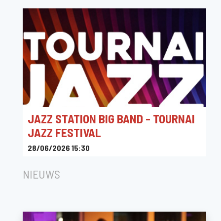
Maison de la Culture de Tournai
JAZZ STATION BIG BAND - TOURNAI
JAZZ FESTIVAL
28/06/2026 15:30
Maison de la Culture de Tournai
NIEUWS