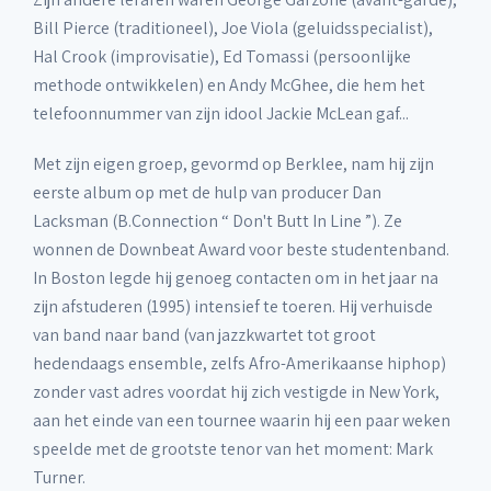
Bill Pierce (traditioneel), Joe Viola (geluidsspecialist),
Hal Crook (improvisatie), Ed Tomassi (persoonlijke
methode ontwikkelen) en Andy McGhee, die hem het
telefoonnummer van zijn idool Jackie McLean gaf...
Met zijn eigen groep, gevormd op Berklee, nam hij zijn
eerste album op met de hulp van producer Dan
Lacksman (B.Connection “ Don't Butt In Line ”). Ze
wonnen de Downbeat Award voor beste studentenband.
In Boston legde hij genoeg contacten om in het jaar na
zijn afstuderen (1995) intensief te toeren. Hij verhuisde
van band naar band (van jazzkwartet tot groot
hedendaags ensemble, zelfs Afro-Amerikaanse hiphop)
zonder vast adres voordat hij zich vestigde in New York,
aan het einde van een tournee waarin hij een paar weken
speelde met de grootste tenor van het moment: Mark
Turner.