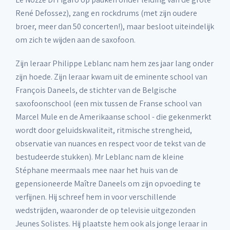
René Defossez), zang en rockdrums (met zijn oudere
broer, meer dan 50 concerten!), maar besloot uiteindelijk
om zich te wijden aan de saxofoon.
Zijn leraar Philippe Leblanc nam hem zes jaar lang onder
zijn hoede. Zijn leraar kwam uit de eminente school van
François Daneels, de stichter van de Belgische
saxofoonschool (een mix tussen de Franse school van
Marcel Mule en de Amerikaanse school - die gekenmerkt
wordt door geluidskwaliteit, ritmische strengheid,
observatie van nuances en respect voor de tekst van de
bestudeerde stukken). Mr Leblanc nam de kleine
Stéphane meermaals mee naar het huis van de
gepensioneerde Maître Daneels om zijn opvoeding te
verfijnen. Hij schreef hem in voor verschillende
wedstrijden, waaronder de op televisie uitgezonden
Jeunes Solistes. Hij plaatste hem ook als jonge leraar in