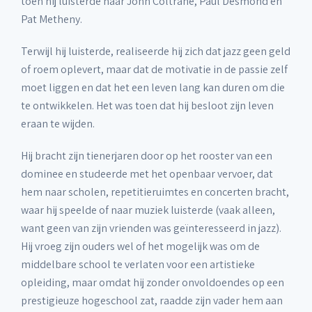
toen hij luisterde naar John Coltrane, Paul Desmond en
Pat Metheny.
Terwijl hij luisterde, realiseerde hij zich dat jazz geen geld
of roem oplevert, maar dat de motivatie in de passie zelf
moet liggen en dat het een leven lang kan duren om die
te ontwikkelen. Het was toen dat hij besloot zijn leven
eraan te wijden.
Hij bracht zijn tienerjaren door op het rooster van een
dominee en studeerde met het openbaar vervoer, dat
hem naar scholen, repetitieruimtes en concerten bracht,
waar hij speelde of naar muziek luisterde (vaak alleen,
want geen van zijn vrienden was geïnteresseerd in jazz).
Hij vroeg zijn ouders wel of het mogelijk was om de
middelbare school te verlaten voor een artistieke
opleiding, maar omdat hij zonder onvoldoendes op een
prestigieuze hogeschool zat, raadde zijn vader hem aan