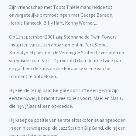
Zijn vriendschap met Toots Thielemans leidde tot
onvergetelijke ontmoetingen met George Benson,
Herbie Hancock, Billy Hart, Kenny Werner,...
Op 11 september 2001 zag Stéphane de Twin Towers
instorten vanuit zijn appartement in Park Slope,
Brooklyn. Hij besloot de Verenigde Staten te verlaten en
verhuisde naar Parijs. Zijn verblijf daar duurde twee jaar
en gaf hem de kans om de Europese scene van het
moment te ontdekken.
Hij keerde terug naar België en stichtte een gezin: zijn
eerste huwelijk bracht twee zonen voort, Maël en Matis,
die hij vijf jaar alleen opvoedde.
Hij kreeg de positie van eerste altsaxofonist aangeboden
in een nieuwe groep: de Jazz Station Big Band, die hij een
paar jaar later overnam.