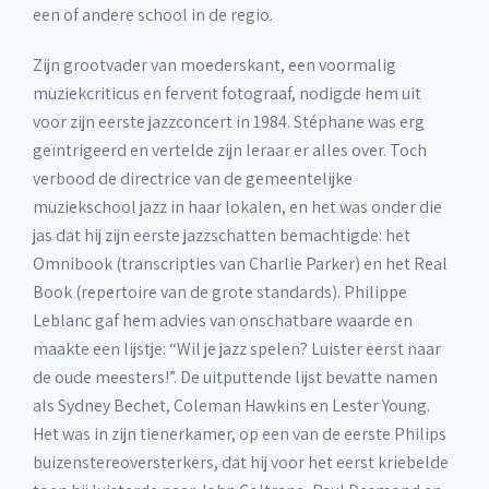
een of andere school in de regio.
Zijn grootvader van moederskant, een voormalig
muziekcriticus en fervent fotograaf, nodigde hem uit
voor zijn eerste jazzconcert in 1984. Stéphane was erg
geïntrigeerd en vertelde zijn leraar er alles over. Toch
verbood de directrice van de gemeentelijke
muziekschool jazz in haar lokalen, en het was onder die
jas dat hij zijn eerste jazzschatten bemachtigde: het
Omnibook (transcripties van Charlie Parker) en het Real
Book (repertoire van de grote standards). Philippe
Leblanc gaf hem advies van onschatbare waarde en
maakte een lijstje: “Wil je jazz spelen? Luister eerst naar
de oude meesters!”. De uitputtende lijst bevatte namen
als Sydney Bechet, Coleman Hawkins en Lester Young.
Het was in zijn tienerkamer, op een van de eerste Philips
buizenstereoversterkers, dat hij voor het eerst kriebelde