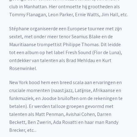
club in Manhattan. Hier ontmoette hij grootheden als
Tommy Flanagan, Leon Parker, Ernie Watts, Jim Hall, etc.
Stéphane organiseerde een Europese tournee met zijn
sextet, met onder meer tenor Seamus Blake en de
Mauritiaanse trompettist Philippe Thomas. Dit leidde
tot een album op het label Fresh Sound (Flor de Luna),
ontdekker van talenten als Brad Mehldau en Kurt
Rosenwinkel.
New York bood hem een breed scala aan ervaringen en
cruciale momenten (naast jazz, Latijnse, Afrikaanse en
funkmuziek, en Joodse bruiloften om de rekeningen te
betalen). Er werden talloze groepen gevormd met
talenten als Matt Penman, Avishai Cohen, Darren
Beckett, Ben Zwerin, Ada Rovatti en haar man Randy
Brecker, etc...