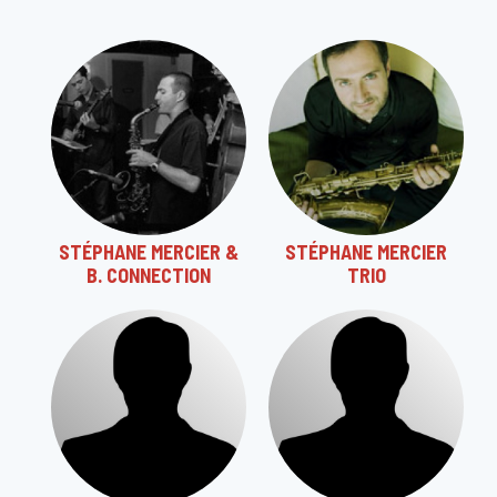
STÉPHANE MERCIER &
STÉPHANE MERCIER
B. CONNECTION
TRIO