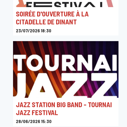
SOIRÉE D'OUVERTURE À LA
CITADELLE DE DINANT
23/07/2026 18:30
Citadelle de Dinant, Chemin de la Citadelle, Dinant,
Belgique
JAZZ STATION BIG BAND - TOURNAI
JAZZ FESTIVAL
28/06/2026 15:30