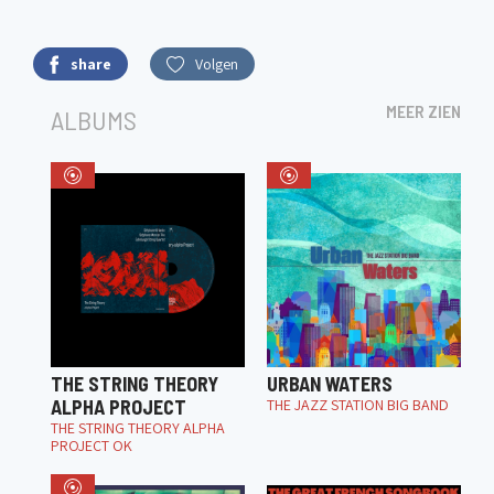
share
Volgen
MEER ZIEN
ALBUMS
THE STRING THEORY
URBAN WATERS
ALPHA PROJECT
THE JAZZ STATION BIG BAND
THE STRING THEORY ALPHA
PROJECT OK