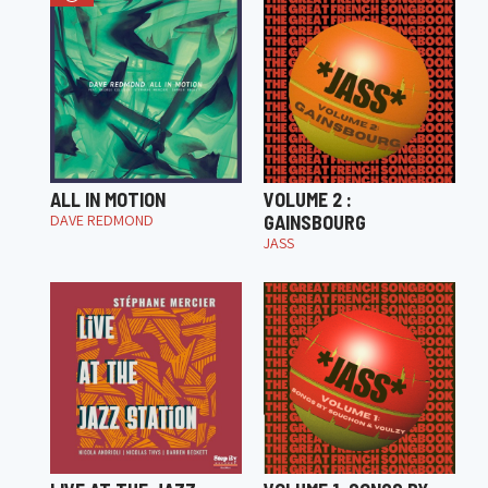
ALL IN MOTION
VOLUME 2 :
DAVE REDMOND
GAINSBOURG
JASS