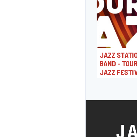
JAZZ STATIO
BAND - TOU
JAZZ FESTI
28/06/2026 15:3
Maison de la Cul
Tournai