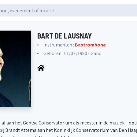
BART DE LAUSNAY
Instrumenten :
Bastrombone
Geboren : 01/07/1980 - Gand
 af aan het Gentse Conservatorium als meester in de muziek – optie
 bij Brandt Attema aan het Koninklijk Conservatorium van Den Haa