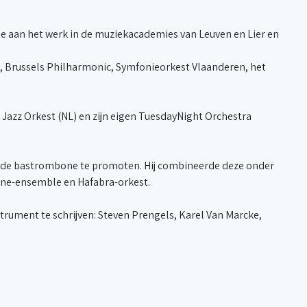
ltime aan het werk in de muziekacademies van Leuven en Lier en
, Brussels Philharmonic, Symfonieorkest Vlaanderen, het
 Jazz Orkest (NL) en zijn eigen TuesdayNight Orchestra
van de bastrombone te promoten. Hij combineerde deze onder
one-ensemble en Hafabra-orkest.
trument te schrijven: Steven Prengels, Karel Van Marcke,