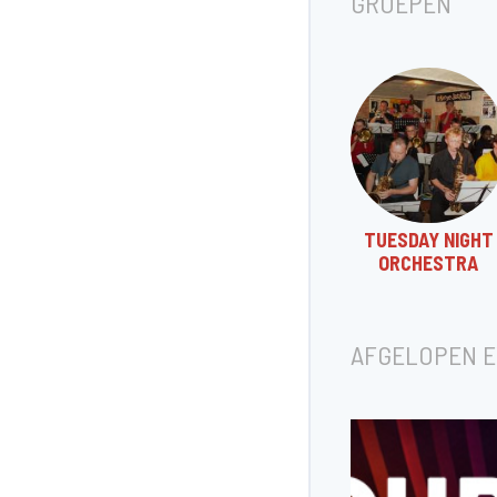
GROEPEN
TUESDAY NIGHT
ORCHESTRA
AFGELOPEN 