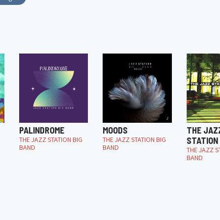
PALINDROME
MOODS
THE JAZ
THE JAZZ STATION BIG
THE JAZZ STATION BIG
STATION 
BAND
BAND
THE JAZZ S
BAND