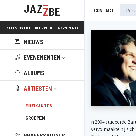
CONTACT
ALLES OVER DE BELGISCHE JAZZSCENE!
NIEUWS
EVENEMENTEN
ALBUMS
ARTIESTEN
MUZIKANTEN
GROEPEN
n 2004 studeerde Bart
vervolmaakte hij zich
PROFESSIONALS