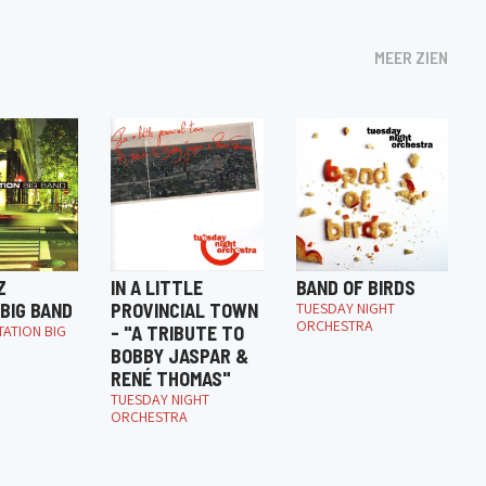
MEER ZIEN
Z
IN A LITTLE
BAND OF BIRDS
BIG BAND
PROVINCIAL TOWN
TUESDAY NIGHT
ORCHESTRA
TATION BIG
- "A TRIBUTE TO
BOBBY JASPAR &
RENÉ THOMAS"
TUESDAY NIGHT
ORCHESTRA