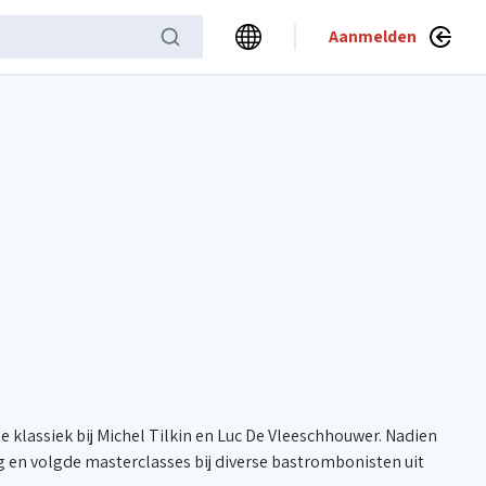
Aanmelden
 klassiek bij Michel Tilkin en Luc De Vleeschhouwer. Nadien
g en volgde masterclasses bij diverse bastrombonisten uit