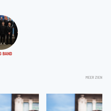
G BAND
MEER ZIEN