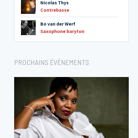
Nicolas Thys
Contrebasse
Bo van der Werf
Saxophone baryton
PROCHAINS ÉVÉNEMENTS