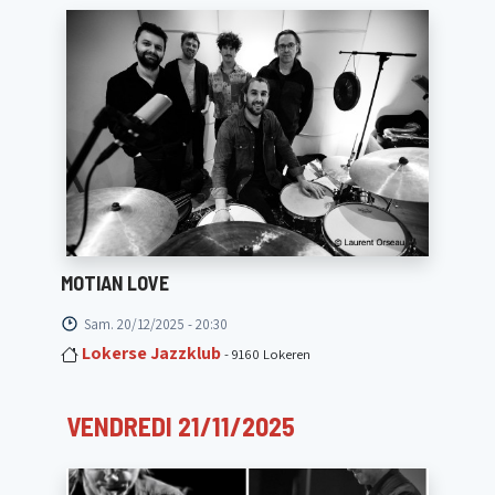
MOTIAN LOVE
Sam. 20/12/2025 - 20:30
Lokerse Jazzklub
- 9160 Lokeren
VENDREDI 21/11/2025