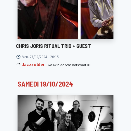
CHRIS JORIS RITUAL TRIO + GUEST
Ven. 27/12/2024 - 20:15
Jazzzolder
- Goswin de Stassartstraat 88
SAMEDI 19/10/2024