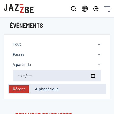
ÉVÉNEMENTS
Tout
Passés
A partir du
Récent
Alphabétique