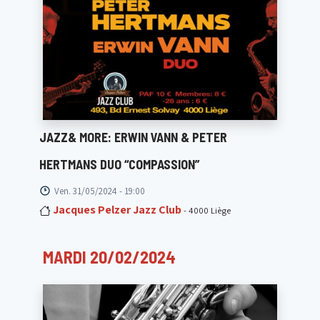
JAZZ& MORE: ERWIN VANN & PETER
HERTMANS DUO “COMPASSION”
Ven. 31/05/2024 - 19:00
Jacques Pelzer Jazz Club
- 4000 Liège
MARDI 20/02/2024