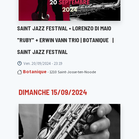
SAINT JAZZ FESTIVAL • LORENZO DI MAIO
"RUBY" + ERWIN VANN TRIO | BOTANIQUE
|
SAINT JAZZ FESTIVAL
Ven. 20/09/2024 - 23:19
Botanique
- 1210 Saint-Josse-ten-Noode
DIMANCHE 15/09/2024