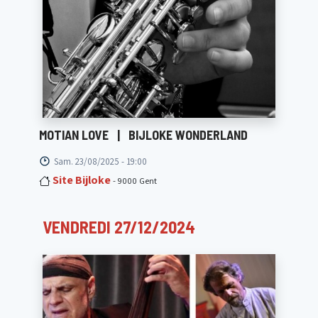
MOTIAN LOVE
|
BIJLOKE WONDERLAND
Sam. 23/08/2025 - 19:00
Site Bijloke
- 9000 Gent
VENDREDI 27/12/2024