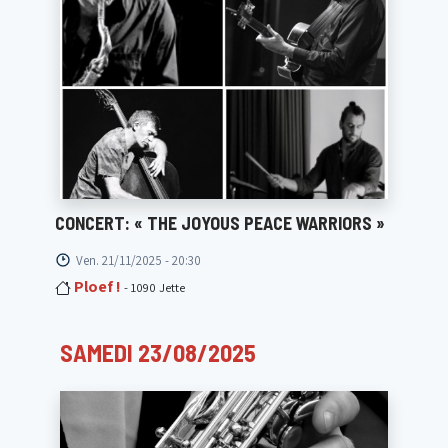
CONCERT: « THE JOYOUS PEACE WARRIORS »
Ven. 21/11/2025 - 20:30
Ploef !
- 1090 Jette
SAMEDI 23/08/2025