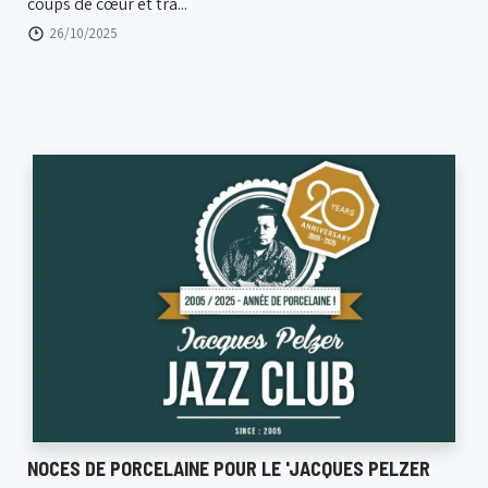
coups de cœur et tra...
26/10/2025
NOCES DE PORCELAINE POUR LE 'JACQUES PELZER