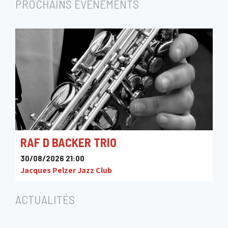
PROCHAINS ÉVÉNEMENTS
RAF D BACKER TRIO
30/08/2026 21:00
Jacques Pelzer Jazz Club
ACTUALITÉS