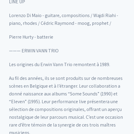
LINE UP
Lorenzo Di Maio - guitare, compositions / Wajdi Riahi -
piano, rhodes / Cédric Raymond - moog, prophet /
Pierre Hurty - batterie
——— ERWIN VANN TRIO
Les origines du Erwin Vann Trio remontent à 1989.
Au fil des années, ils se sont produits sur de nombreuses
scènes en Belgique et à l’étranger. Leur collaboration a
donné naissance aux albums “Some Sounds” (1990) et
“Eleven” (1995). Leur performance live présentera une
sélection de compositions originales, offrant un aperçu
nostalgique de leur parcours musical. C’est une occasion
rare d’être témoin de la synergie de ces trois maîtres
musiciens.