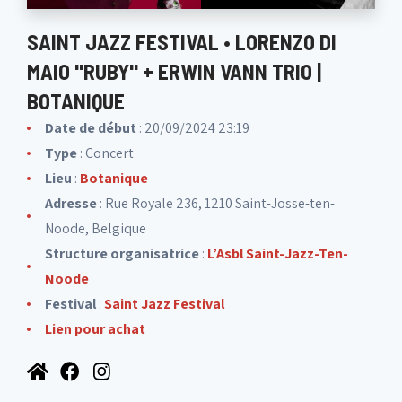
SAINT JAZZ FESTIVAL • LORENZO DI
MAIO "RUBY" + ERWIN VANN TRIO |
BOTANIQUE
Date de début
: 20/09/2024 23:19
Type
: Concert
Lieu
:
Botanique
Adresse
: Rue Royale 236, 1210 Saint-Josse-ten-
Noode, Belgique
Structure organisatrice
:
L’Asbl Saint-Jazz-Ten-
Noode
Festival
:
Saint Jazz Festival
Lien pour achat