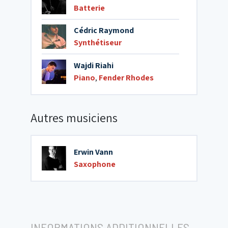
Batterie
Cédric Raymond
Synthétiseur
Wajdi Riahi
Piano
,
Fender Rhodes
Autres musiciens
Erwin Vann
Saxophone
INFORMATIONS ADDITIONNELLES