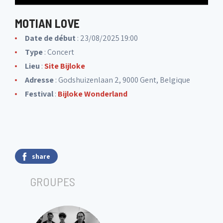
MOTIAN LOVE
Date de début
: 23/08/2025 19:00
Type
: Concert
Lieu
:
Site Bijloke
Adresse
: Godshuizenlaan 2, 9000 Gent, Belgique
Festival
:
Bijloke Wonderland
share
GROUPES