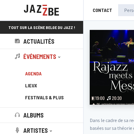
CONTACT
TOUT SUR LA SCÈNE BELGE DU JAZZ !
ACTUALITÉS
ÉVÉNEMENTS
AGENDA
LIEUX
FESTIVALS & PLUS
ALBUMS
Dans le cadre de sa r
basées sur sa théorie
ARTISTES