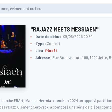
"RAJAZZ MEETS MESSIAEN"
Date de début
: 05/06/2026 20:30
Type
: Concert
Lieu
:
Ploef !
Adresse
: Rue Bonaventure 100, 1090 Jette, B
echerche FRArt, Manuel Hermia a lancé en 2024 un appel à partition
 des rajazz. Clément Cerovecki a composé une série de pièces comb