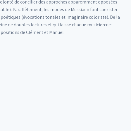
ne volonté de concilier des approches apparemment opposées
stable). Parallèlement, les modes de Messiaen font coexister
s poétiques (évocations tonales et imaginaire coloriste). De la
ine de doubles lectures et qui laisse chaque musicien·ne·
mpositions de Clément et Manuel.