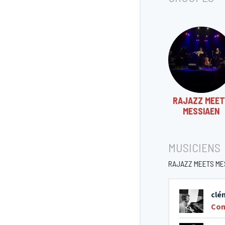
RAJAZZ MEE
MESSIAEN
MUSICIENS
RAJAZZ MEETS ME
clé
Com