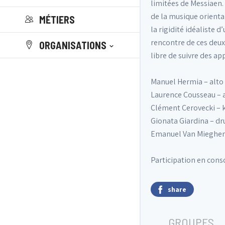
limitées de Messiaen.
de la musique orienta
MÉTIERS
la rigidité idéaliste 
rencontre de ces deux
ORGANISATIONS
libre de suivre des a
Manuel Hermia – alt
Laurence Cousseau – a
Clément Cerovecki – 
Gionata Giardina – d
Emanuel Van Mieghem
Participation en consc
share
GROUPES