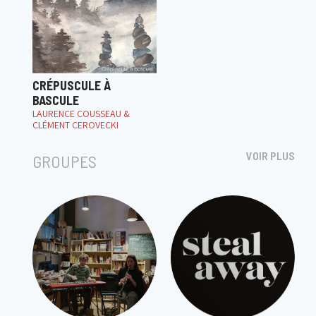
CRÉPUSCULE À
BASCULE
LAURENCE COUSSEAU &
CLÉMENT CEROVECKI
VOIR PLUS
GROUPES