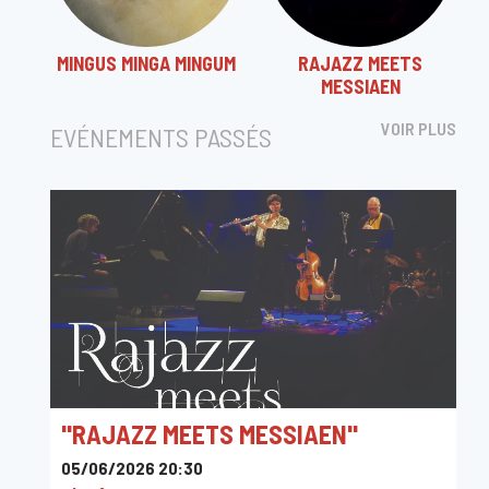
MINGUS MINGA MINGUM
RAJAZZ MEETS
MESSIAEN
VOIR PLUS
EVÉNEMENTS PASSÉS
"RAJAZZ MEETS MESSIAEN"
05/06/2026 20:30