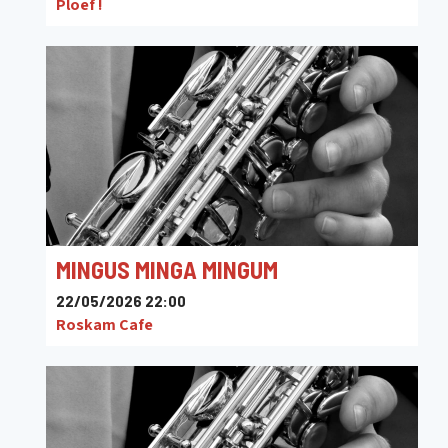
Ploef !
MINGUS MINGA MINGUM
22/05/2026 22:00
Roskam Cafe