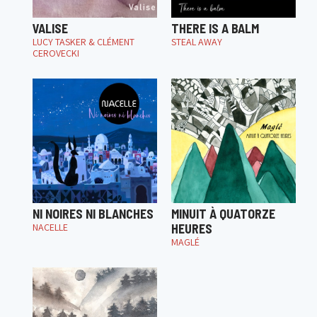
VALISE
THERE IS A BALM
LUCY TASKER & CLÉMENT
STEAL AWAY
CEROVECKI
NI NOIRES NI BLANCHES
MINUIT À QUATORZE
NACELLE
HEURES
MAGLÉ