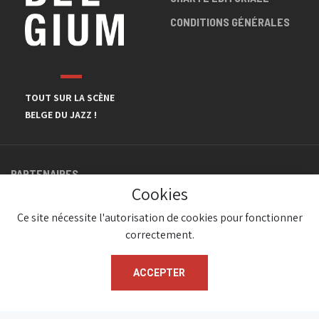
CONDITIONS GÉNÉRALES
TOUT SUR LA SCÈNE
BELGE DU JAZZ !
PARTENAIRES
Cookies
Ce site nécessite l'autorisation de cookies pour fonctionner
correctement.
ACCEPTER
© JazzInBelgium 2026 ( Version 1.1.2)