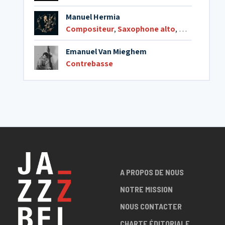
Manuel Hermia
Compositeur
,
Saxophone alto
,
Saxophone 
Emanuel Van Mieghem
Contrebasse
A PROPOS DE NOUS
NOTRE MISSION
NOUS CONTACTER
CHARTE ÉDITORIALE