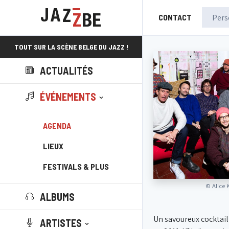
CONTACT
TOUT SUR LA SCÈNE BELGE DU JAZZ !
ACTUALITÉS
ÉVÉNEMENTS
AGENDA
LIEUX
FESTIVALS & PLUS
©
Alice 
ALBUMS
Un savoureux cocktail
ARTISTES