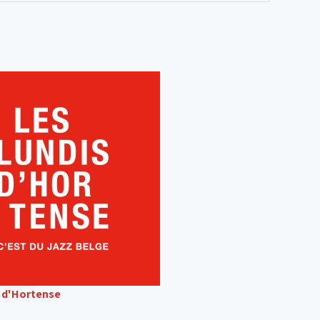
s d'Hortense