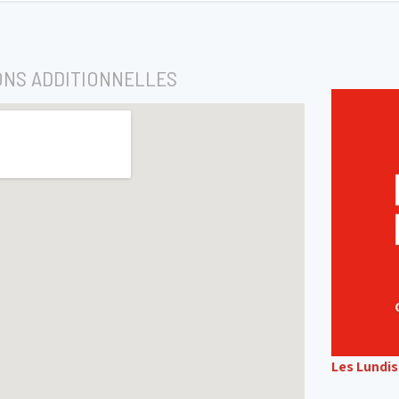
ONS ADDITIONNELLES
Les Lundi