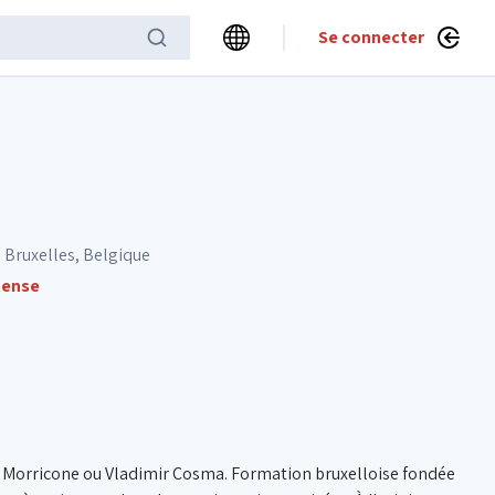
Se connecter
 Bruxelles, Belgique
tense
nio Morricone ou Vladimir Cosma. Formation bruxelloise fondée