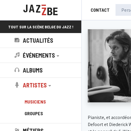
CONTACT
TOUT SUR LA SCÈNE BELGE DU JAZZ !
ACTUALITÉS
ÉVÉNEMENTS
ALBUMS
ARTISTES
MUSICIENS
GROUPES
Pianiste, et accordéon
Defoort et Diederick 
MÉTIERS