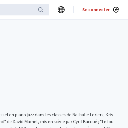
Se connecter
sel en piano jazz dans les classes de Nathalie Loriers, Kris
nd" de David Mamet, mis en scène par Cyril Bacqué ; "Le fou