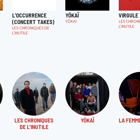
L'OCCURRENCE
YÔKAÏ
VIRGULE
(CONCERT TAKES)
YÔKAÏ
LES CHRON
L'INUTILE
LES CHRONIQUES DE
L'INUTILE
LES CHRONIQUES
YÔKAÏ
LA FEMM
DE L'INUTILE