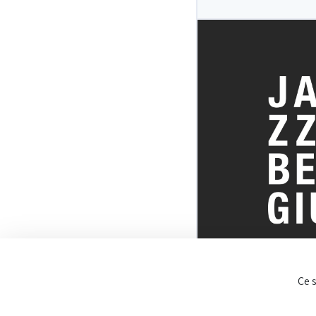
TOUT SUR 
Ce 
BELGE DU J