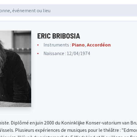
ERIC BRIBOSIA
Instruments :
Piano
,
Accordéon
Naissance : 12/04/1974
iste. Diplômé en juin 2000 du Koninklijke Konser-vatorium van Brus
Wissels. Plusieurs expériences de musiques pour le théâtre : "Edmo