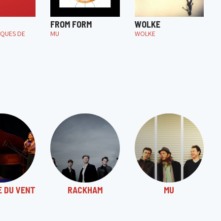
FROM FORM
WOLKE
IQUES DE
MU
WOLKE
E DU VENT
RACKHAM
MU