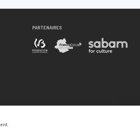
PARTENAIRES
ent.