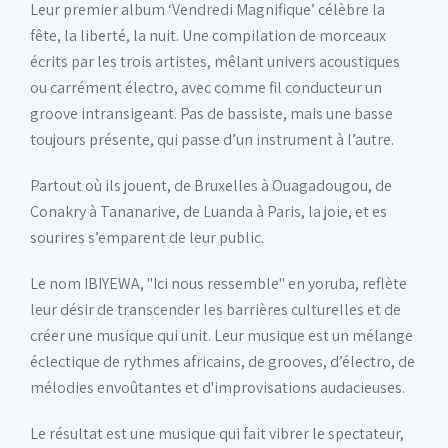
Leur premier album ‘Vendredi Magnifique’ célèbre la
fête, la liberté, la nuit. Une compilation de morceaux
écrits par les trois artistes, mêlant univers acoustiques
ou carrément électro, avec comme fil conducteur un
groove intransigeant. Pas de bassiste, mais une basse
toujours présente, qui passe d’un instrument à l’autre.
Partout où ils jouent, de Bruxelles à Ouagadougou, de
Conakry à Tananarive, de Luanda à Paris, la joie, et es
sourires s’emparent de leur public.
Le nom IBIYEWA, "Ici nous ressemble" en yoruba, reflète
leur désir de transcender les barrières culturelles et de
créer une musique qui unit. Leur musique est un mélange
éclectique de rythmes africains, de grooves, d’électro, de
mélodies envoûtantes et d'improvisations audacieuses.
Le résultat est une musique qui fait vibrer le spectateur,