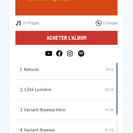
10 Plages
1 Disque
ACHETER L'ALBUM
1. Natural
06:11
2. Côté Lumière
05:14
3. Variant Ibiyewa Intro
01:59
4. Variant Ibiyewa
07:53