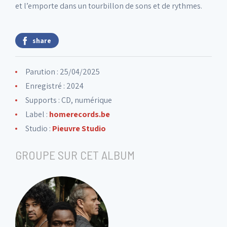
et l’emporte dans un tourbillon de sons et de rythmes.
share
Parution : 25/04/2025
Enregistré : 2024
Supports : CD, numérique
Label :
homerecords.be
Studio :
Pieuvre Studio
GROUPE SUR CET ALBUM