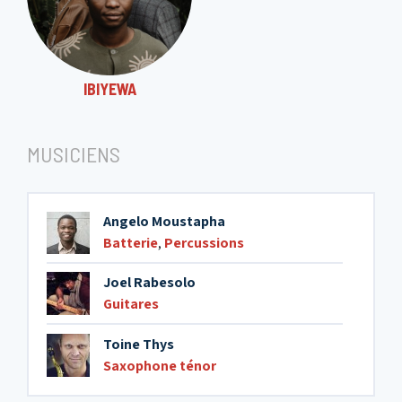
IBIYEWA
MUSICIENS
Angelo Moustapha
Batterie
,
Percussions
Joel Rabesolo
Guitares
Toine Thys
Saxophone ténor