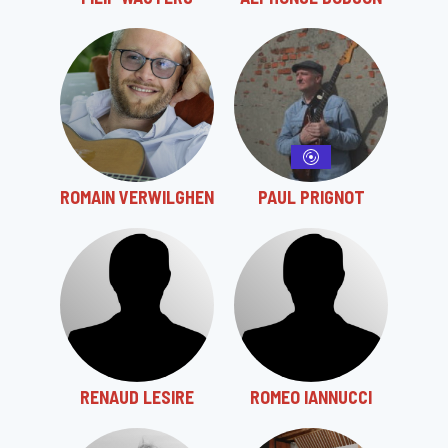
ROMAIN VERWILGHEN
PAUL PRIGNOT
RENAUD LESIRE
ROMEO IANNUCCI