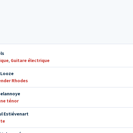
ls
ique
,
Guitare électrique
 Looze
ender Rhodes
Delannoye
ne ténor
l Estiévenart
te