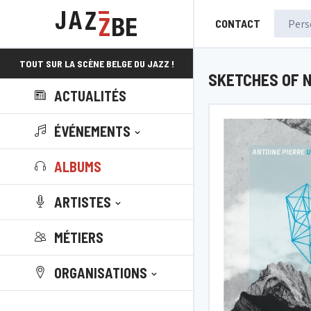
CONTACT
TOUT SUR LA SCÈNE BELGE DU JAZZ !
SKETCHES OF 
ACTUALITÉS
ÉVÉNEMENTS
ALBUMS
ARTISTES
MÉTIERS
ORGANISATIONS