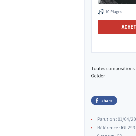
10 Plages
ACHET
Toutes compositions d
Gelder
share
Parution : 01/04/2
Référence : IGL293