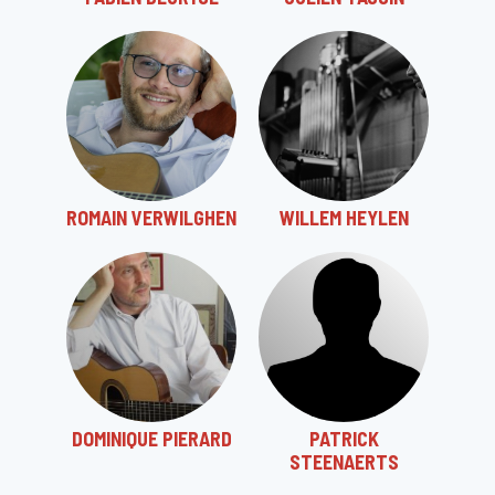
ROMAIN VERWILGHEN
WILLEM HEYLEN
DOMINIQUE PIERARD
PATRICK
STEENAERTS