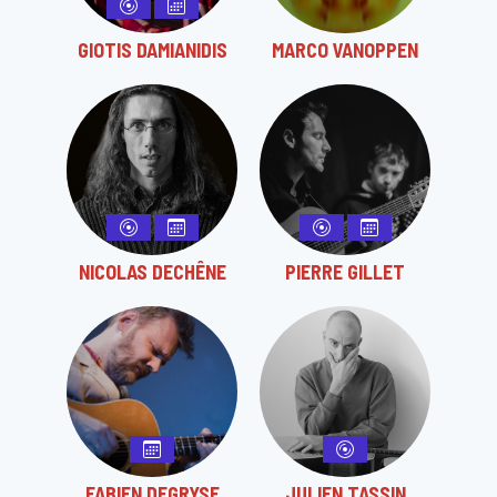
GIOTIS DAMIANIDIS
MARCO VANOPPEN
NICOLAS DECHÊNE
PIERRE GILLET
FABIEN DEGRYSE
JULIEN TASSIN