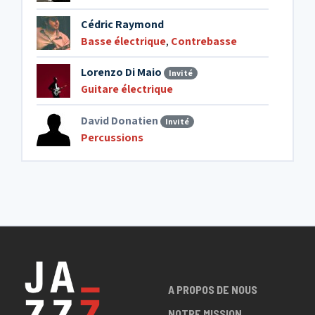
Cédric Raymond
Basse électrique
,
Contrebasse
Lorenzo Di Maio
Invité
Guitare électrique
David Donatien
Invité
Percussions
A PROPOS DE NOUS
NOTRE MISSION