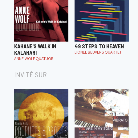
KAHANE'S WALK IN
49 STEPS TO HEAVEN
KALAHARI
LIONEL BEUVENS QUARTET
ANNE WOLF QUATUOR
INVITÉ SUR