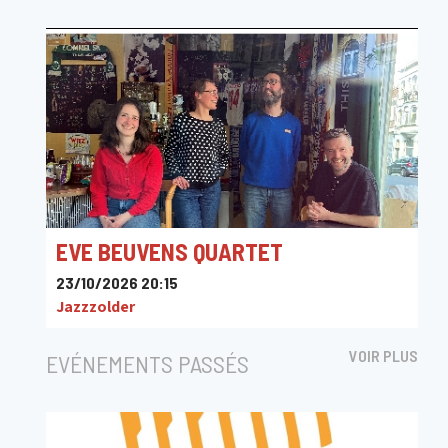
EVE BEUVENS QUARTET
23/10/2026 20:15
Jazzzolder
VOIR PLUS
EVÉNEMENTS PASSÉS