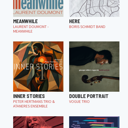
MEANWHILE
HERE
LAURENT DOUMONT -
BORIS SCHMIDT BAND
MEANWHILE
INNER STORIES
DOUBLE PORTRAIT
PETER HERTMANS TRIO &
VOGUE TRIO
ATANERES ENSEMBLE