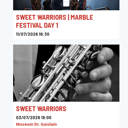
SWEET WARRIORS | MARBLE
FESTIVAL DAY 1
11/07/2026 18:30
JAZZ9
SWEET WARRIORS
03/07/2026 19:00
Museum Dr. Guislain