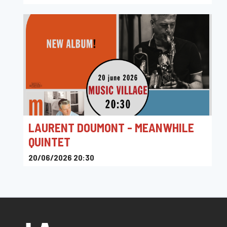
LAURENT DOUMONT - MEANWHILE
QUINTET
20/06/2026 20:30
The Music Village