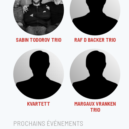
SABIN TODOROV TRIO
RAF D BACKER TRIO
KVARTETT
MARGAUX VRANKEN
TRIO
PROCHAINS ÉVÉNEMENTS