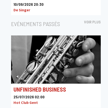
10/09/2026 20:30
De Singer
VOIR PLUS
EVÉNEMENTS PASSÉS
UNFINISHED BUSINESS
25/07/2026 02:00
Hot Club Gent