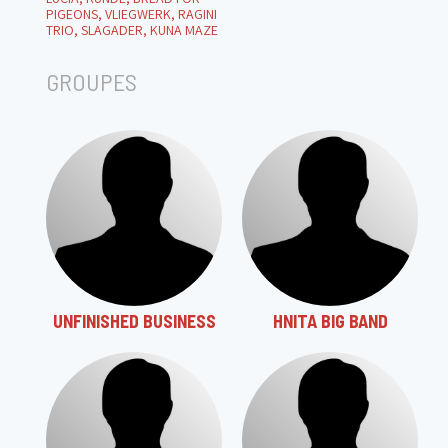
PIGEONS, VLIEGWERK, RAGINI
TRIO, SLAGADER, KUNA MAZE
GROUPES
UNFINISHED BUSINESS
HNITA BIG BAND