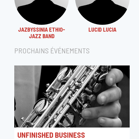
JAZBYSSINIA ETHIO-
LUCID LUCIA
JAZZ BAND
PROCHAINS ÉVÉNEMENTS
UNFINISHED BUSINESS