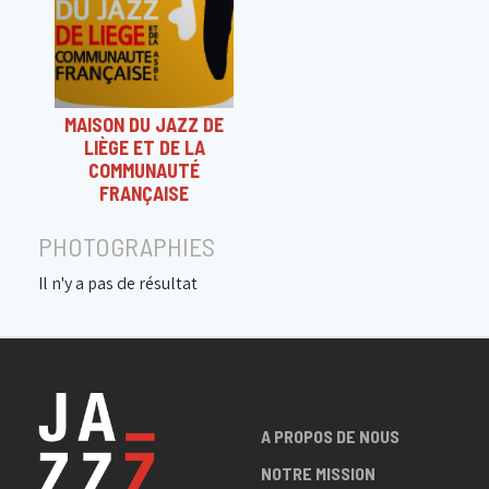
MAISON DU JAZZ DE
LIÈGE ET DE LA
COMMUNAUTÉ
FRANÇAISE
PHOTOGRAPHIES
Il n'y a pas de résultat
A PROPOS DE NOUS
NOTRE MISSION