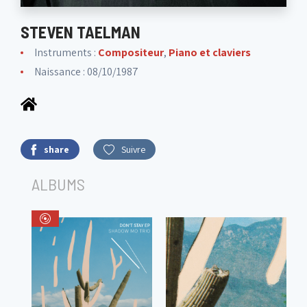
STEVEN TAELMAN
Instruments :
Compositeur
,
Piano et claviers
Naissance : 08/10/1987
share
Suivre
ALBUMS