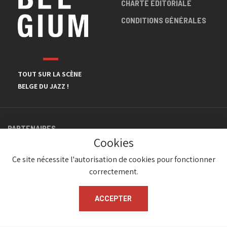
CHARTE ÉDITORIALE
CONDITIONS GÉNÉRALES
TOUT SUR LA SCÈNE
BELGE DU JAZZ !
PARTENAIRES
Cookies
Ce site nécessite l'autorisation de cookies pour fonctionner
correctement.
ACCEPTER
© JazzInBelgium 2026 ( Version 1.1.2)