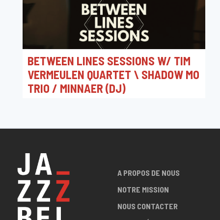
BETWEEN LINES SESSIONS W/ TIM
VERMEULEN QUARTET \ SHADOW MO
TRIO / MINNAER (DJ)
16/03/2025 19:59
Walter De Buckplein 1, Gent, België
A PROPOS DE NOUS
NOTRE MISSION
NOUS CONTACTER