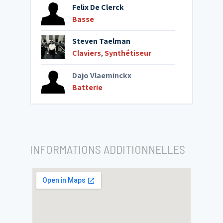
Felix De Clerck
Basse
Steven Taelman
Claviers
,
Synthétiseur
Dajo Vlaeminckx
Batterie
INFORMATIONS ADDITIONNELLES