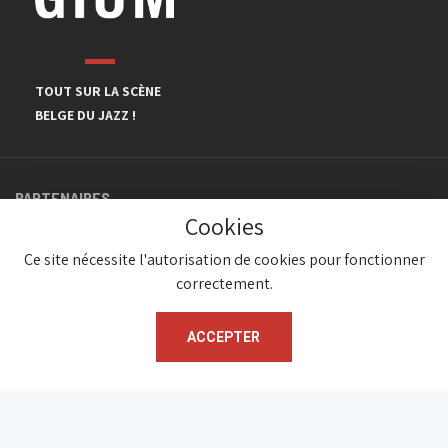
TOUT SUR LA SCÈNE
BELGE DU JAZZ !
PARTENAIRES
Cookies
Ce site nécessite l'autorisation de cookies pour fonctionner
correctement.
ACCEPTER
© JazzInBelgium 2026 ( Version 1.1.2)