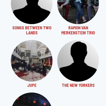
SONGS BETWEEN TWO
RAMON VAN
LANDS
MERKENSTEIN TRIO
JUPE
THE NEW YORKERS