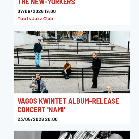
THE NEW-YORKERS
07/06/2026 19:00
Toots Jazz Club
VAGOS KWINTET ALBUM-RELEASE
CONCERT 'NAMI'
23/05/2026 20:00
Appeltuinjazz