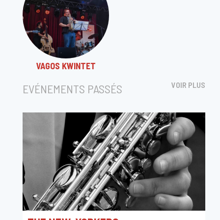
VAGOS KWINTET
VOIR PLUS
EVÉNEMENTS PASSÉS