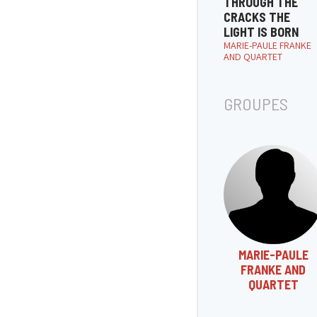
THROUGH THE
CRACKS THE
LIGHT IS BORN
MARIE-PAULE FRANKE
AND QUARTET
GROUPES
MARIE-PAULE
FRANKE AND
QUARTET