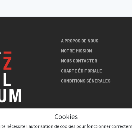
A PROPOS DE NOUS
NOTRE MISSION
NOUS CONTACTER
CHARTE ÉDITORIALE
CONDITIONS GÉNÉRALES
Cookies
LA SCÈNE
site nécessite l'autorisation de cookies pour fonctionner correctem
AZZ !