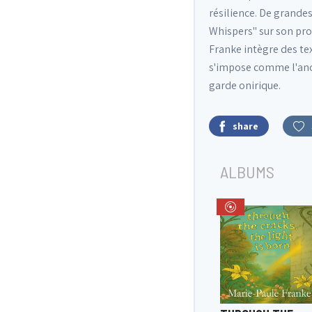
résilience. De grandes
Whispers" sur son pro
Franke intègre des te
s'impose comme l'ancr
garde onirique.
share
ALBUMS