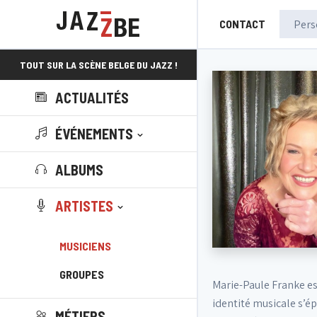
CONTACT
TOUT SUR LA SCÈNE BELGE DU JAZZ !
ACTUALITÉS
ÉVÉNEMENTS
ALBUMS
ARTISTES
MUSICIENS
GROUPES
Marie-Paule Franke es
identité musicale s’ép
MÉTIERS