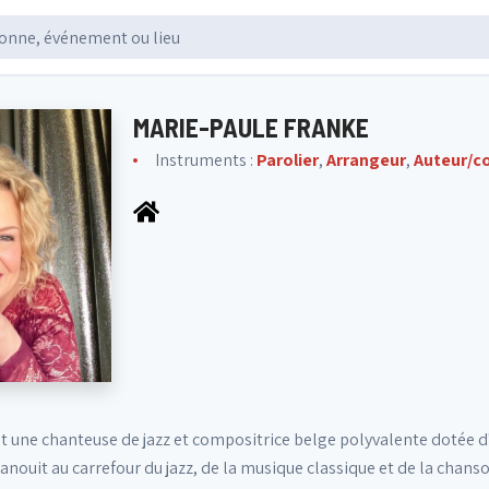
MARIE-PAULE FRANKE
Instruments :
Parolier
,
Arrangeur
,
Auteur/c
t une chanteuse de jazz et compositrice belge polyvalente dotée d
anouit au carrefour du jazz, de la musique classique et de la chan