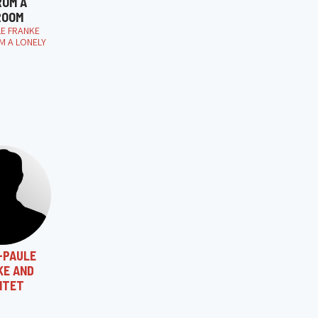
ROM A
ROOM
LE FRANKE
M A LONELY
-PAULE
KE AND
NTET