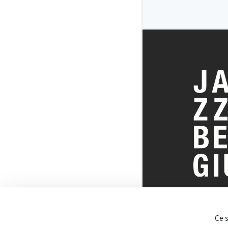
TOUT SUR 
Ce 
BELGE DU J