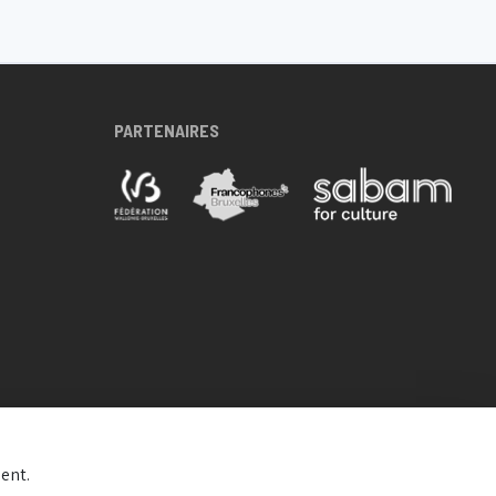
PARTENAIRES
ent.