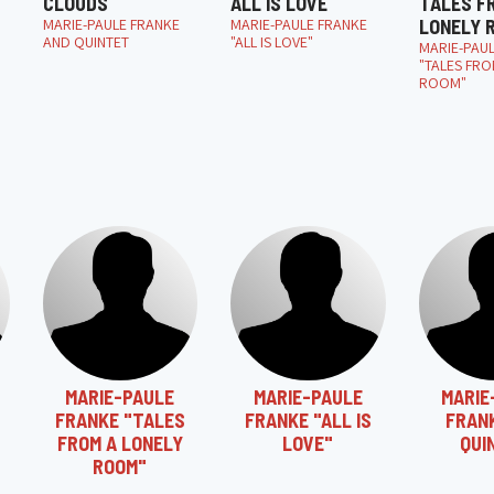
CLOUDS
ALL IS LOVE
TALES F
MARIE-PAULE FRANKE
MARIE-PAULE FRANKE
LONELY 
AND QUINTET
"ALL IS LOVE"
MARIE-PAU
"TALES FRO
ROOM"
MARIE-PAULE
MARIE-PAULE
MARIE
FRANKE "TALES
FRANKE "ALL IS
FRAN
FROM A LONELY
LOVE"
QUI
ROOM"