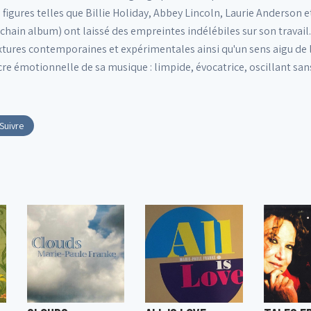
 figures telles que Billie Holiday, Abbey Lincoln, Laurie Anderson e
chain album) ont laissé des empreintes indélébiles sur son travail.
xtures contemporaines et expérimentales ainsi qu'un sens aigu de 
e émotionnelle de sa musique : limpide, évocatrice, oscillant sans
Suivre