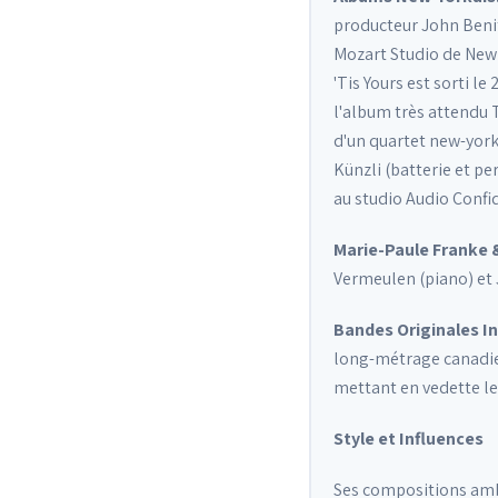
producteur John Beni
Mozart Studio de New Y
'Tis Yours est sorti 
l'album très attendu T
d'un quartet new-york
Künzli (batterie et pe
au studio Audio Confi
Marie-Paule Franke
Vermeulen (piano) et 
Bandes Originales I
long-métrage canadien
mettant en vedette le
Style et Influences
Ses compositions ambi