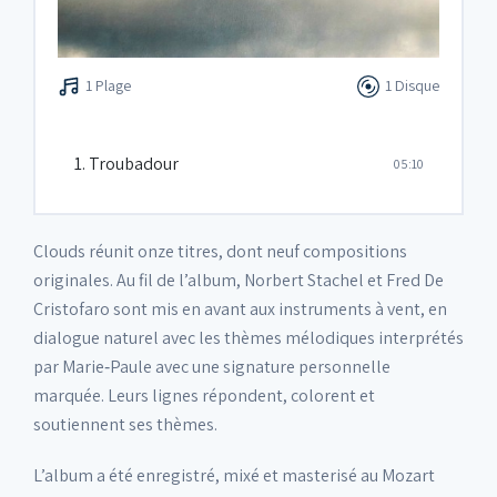
1 Plage
1 Disque
1. Troubadour
05:10
Clouds réunit onze titres, dont neuf compositions
originales. Au fil de l’album, Norbert Stachel et Fred De
Cristofaro sont mis en avant aux instruments à vent, en
dialogue naturel avec les thèmes mélodiques interprétés
par Marie‑Paule avec une signature personnelle
marquée. Leurs lignes répondent, colorent et
soutiennent ses thèmes.
L’album a été enregistré, mixé et masterisé au Mozart