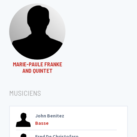
MARIE-PAULE FRANKE
AND QUINTET
MUSICIENS
John Benitez
Basse
Fred De Christofaro