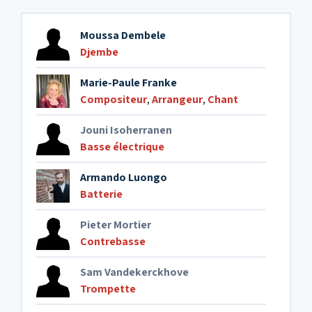
Moussa Dembele
Djembe
Marie-Paule Franke
Compositeur
,
Arrangeur
,
Chant
Jouni Isoherranen
Basse électrique
Armando Luongo
Batterie
Pieter Mortier
Contrebasse
Sam Vandekerckhove
Trompette