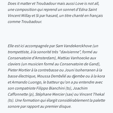
Does it matter et Troubadour mais aussi Love is not all,
une composition qui reprend un sonnet d'Edna Saint
Vincent Millay et Si par hasard, un titre chanté en français
comme Troubadour.
Elle est ici accompagnée par Sam Vandekerckhove (un
trompettiste, à la sonorité très "davisienne", formé au
Conservatoire d'Amsterdam), Mattias Vanhoecke aux
claviers (un musicien formé au Conservatoire de Gand),
Pieter Mortier à la contrebasse ou Jouni Isoherranen à la
basse électrique, Moussa Dembélé au djembe ou à la kora
et Armando Luongo, le batteur qu'on a pu entendre avec
son compatriote Filippo Bianchini (ts), Joachim
Caffonnette (p), Stéphane Mercier (sax) ou Vincent Thekal
(ts). Une formation qui élargit considérablement la palette
sonore par rapport au premier disque.