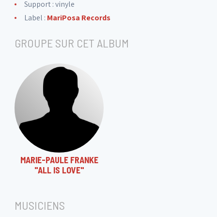
Support : vinyle
Label :
MariPosa Records
GROUPE SUR CET ALBUM
MARIE-PAULE FRANKE
"ALL IS LOVE"
MUSICIENS