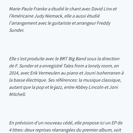
Marie-Paule Franke a étudié le chant avec David Linx et
l'Américaine Judy Niemack, elle a aussi étudié
l'arrangement avec le guitariste et arrangeur Freddy
Sunder.
Elle s'est produite avec le BRT Big Band sous la direction
de F. Sunder et a enregistré Tales from a lonely room, en
2014, avec Erik Vermeulen au piano et Jouni Isoherranen à
la basse électrique. Ses références: la musique classique,
autant que la pop et le jazz, entre Abbey Lincoln et Joni
Mitchell.
En prévision d'un nouveau cédé, elle propose ici un EP de
4 titres: deux reprises réarrangées du premier album, soit