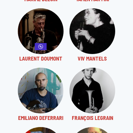
LAURENT DOUMONT
VIV MANTELS
EMILIANO DEFERRARI
FRANÇOIS LEGRAIN