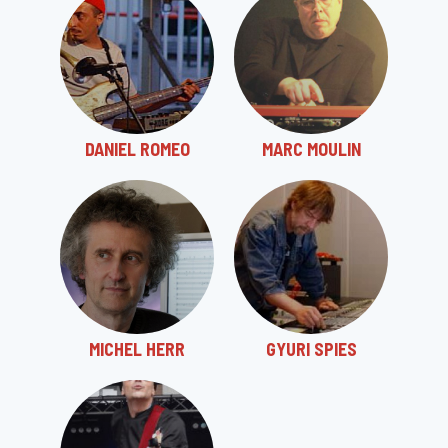
DANIEL ROMEO
MARC MOULIN
MICHEL HERR
GYURI SPIES