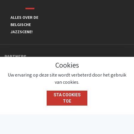
ALLES OVER DE
BELGISCHE
JAZZSCENE!
PARTNERS
Cookies
Uw ervaring op deze site wordt verbeterd door het gebruik
van cookies.
STA COOKIES
TOE
© JazzInBelgium 2026 ( Version 1.1.2)