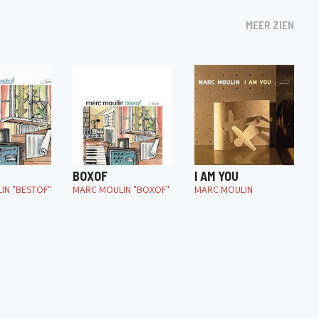
MEER ZIEN
BOXOF
I AM YOU
IN "BESTOF"
MARC MOULIN "BOXOF"
MARC MOULIN