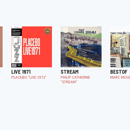
:
LIVE 1971
STREAM
BESTOF
PLACEBO "LIVE 1971"
PHILIP CATHERINE
MARC MOUL
"STREAM"