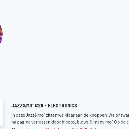
JAZZ&MO' #29 - ELECTRONICS
In deze Jazz&mo’ zitten we klaar aan de knoppen. We ontwar
na pagina verrassen door bleeps, blows & many mo’. Op de co