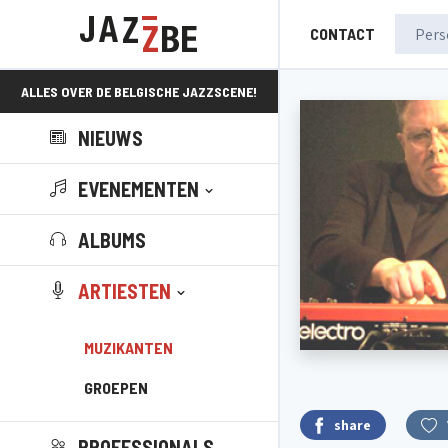
CONTACT
ALLES OVER DE BELGISCHE JAZZSCENE!
NIEUWS
EVENEMENTEN
ALBUMS
ARTIESTEN
MUZIKANTEN
GROEPEN
share
PROFESSIONALS