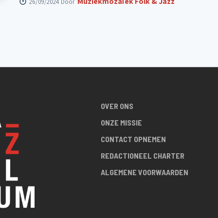
Muziekmozaïek Folk & Jazz
26/09/2024 Door
OVER ONS
ONZE MISSIE
CONTACT OPNEMEN
REDACTIONEEL CHARTER
ALGEMENE VOORWAARDEN