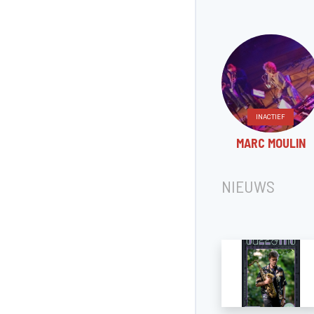
INACTIEF
MARC MOULIN
NIEUWS