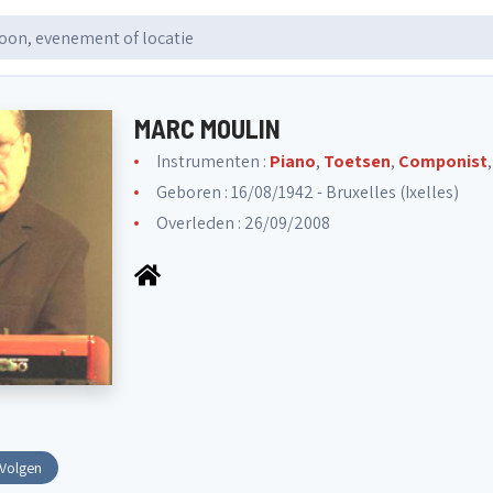
MARC MOULIN
Instrumenten :
Piano
,
Toetsen
,
Componist
Geboren : 16/08/1942 - Bruxelles (Ixelles)
Overleden : 26/09/2008
Volgen