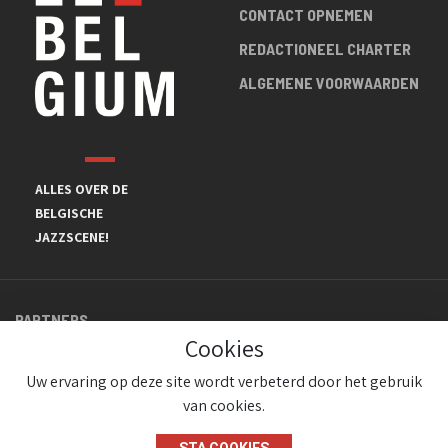
CONTACT OPNEMEN
REDACTIONEEL CHARTER
ALGEMENE VOORWAARDEN
ALLES OVER DE
BELGISCHE
JAZZSCENE!
PARTNERS
Cookies
Uw ervaring op deze site wordt verbeterd door het gebruik
van cookies.