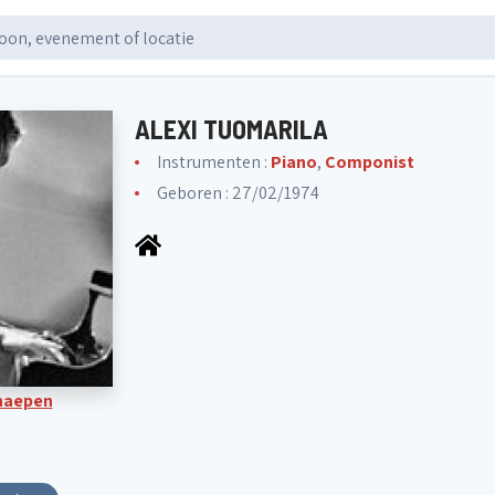
ALEXI TUOMARILA
Instrumenten :
Piano
,
Componist
Geboren : 27/02/1974
Knaepen