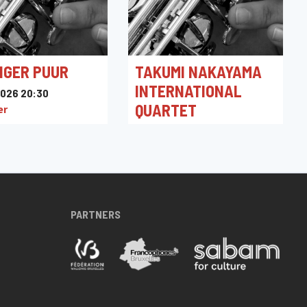
NGER PUUR
TAKUMI NAKAYAMA
INTERNATIONAL
026 20:30
QUARTET
er
31/05/2026 21:00
Hot Club Gent
PARTNERS