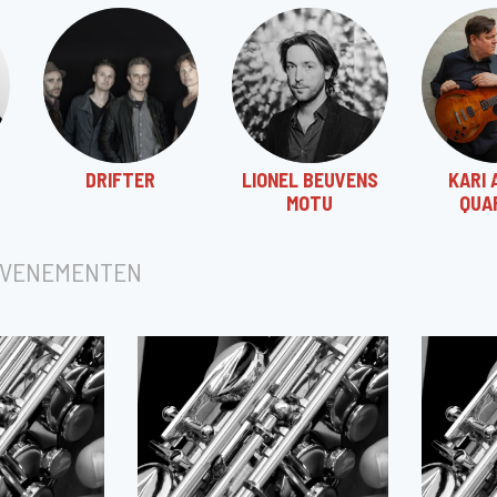
DRIFTER
LIONEL BEUVENS
KARI 
MOTU
QUA
EVENEMENTEN