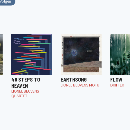
Volgen
49 STEPS TO
EARTHSONG
FLOW
HEAVEN
LIONEL BEUVENS MOTU
DRIFTER
LIONEL BEUVENS
QUARTET