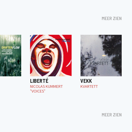
MEER ZIEN
LIBERTÉ
VEKK
NICOLAS KUMMERT
KVARTETT
"VOICES"
MEER ZIEN