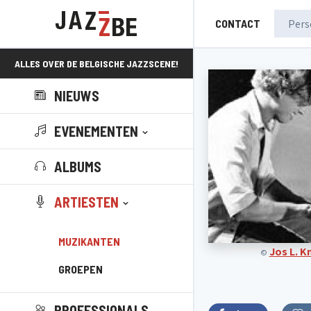
CONTACT
ALLES OVER DE BELGISCHE JAZZSCENE!
NIEUWS
EVENEMENTEN
ALBUMS
ARTIESTEN
MUZIKANTEN
Jos L. 
©
GROEPEN
PROFESSIONALS