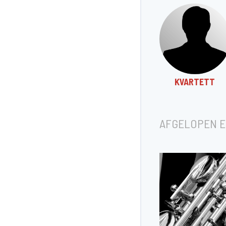
KVARTETT
AFGELOPEN 