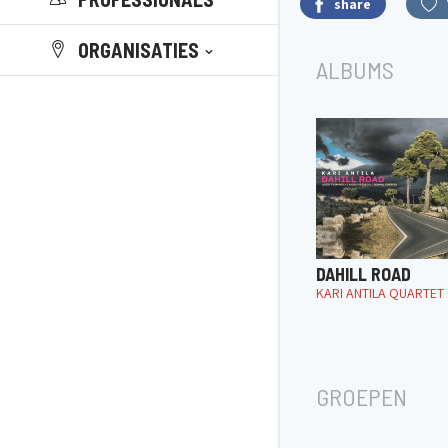
share
ORGANISATIES
ALBUMS
DAHILL ROAD
KARI ANTILA QUARTET
GROEPEN