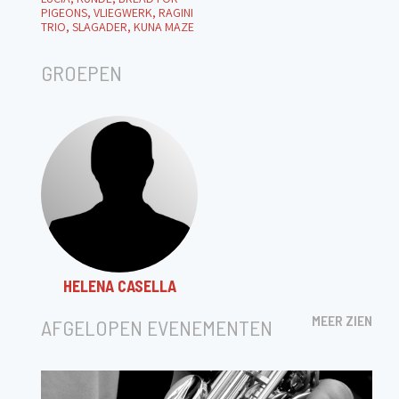
PIGEONS, VLIEGWERK, RAGINI
TRIO, SLAGADER, KUNA MAZE
GROEPEN
HELENA CASELLA
MEER ZIEN
AFGELOPEN EVENEMENTEN