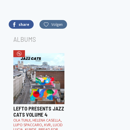
share
Volgen
ALBUMS
LEFTO PRESENTS JAZZ
CATS VOLUME 4
OLA TUNJI, HELENA CASELLA,
LUPO SPACCARO, KVR, LUCID
LUCIA, KUNDE, BREAD FOR