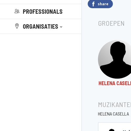
share
PROFESSIONALS
GROEPEN
ORGANISATIES
HELENA CASEL
MUZIKANTE
HELENA CASELLA